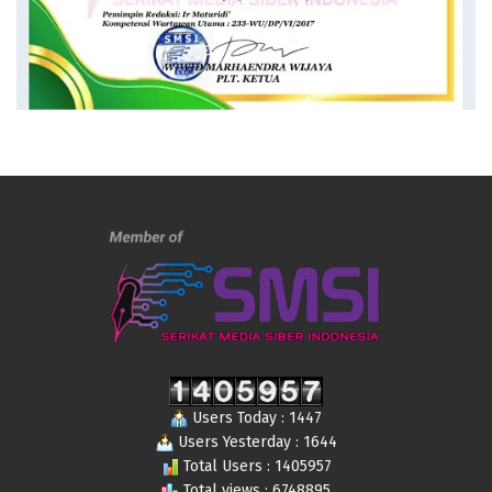
Users Today : 1447
Users Yesterday : 1644
Total Users : 1405957
Total views : 6748895