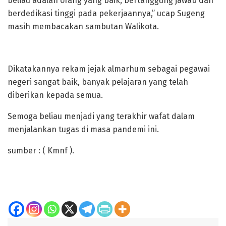
beliau adalah orang yang baik, bertanggung jawab dan
berdedikasi tinggi pada pekerjaannya,” ucap Sugeng
masih membacakan sambutan Walikota.
Dikatakannya rekam jejak almarhum sebagai pegawai
negeri sangat baik, banyak pelajaran yang telah
diberikan kepada semua.
Semoga beliau menjadi yang terakhir wafat dalam
menjalankan tugas di masa pandemi ini.
sumber : ( Kmnf ).