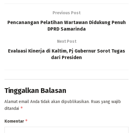
Previous Post
Pencanangan Pelatihan Wartawan Didukung Penuh
DPRD Samarinda
Next Post
Evaluasi Kinerja di Kaltim, Pj Gubernur Sorot Tugas
dari Presiden
Tinggalkan Balasan
Alamat email Anda tidak akan dipublikasikan.
Ruas yang wajib
*
ditandai
*
Komentar