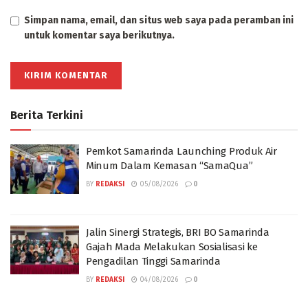
Simpan nama, email, dan situs web saya pada peramban ini
untuk komentar saya berikutnya.
Berita Terkini
Pemkot Samarinda Launching Produk Air
Minum Dalam Kemasan “SamaQua”
BY
REDAKSI
05/08/2026
0
Jalin Sinergi Strategis, BRI BO Samarinda
Gajah Mada Melakukan Sosialisasi ke
Pengadilan Tinggi Samarinda
BY
REDAKSI
04/08/2026
0