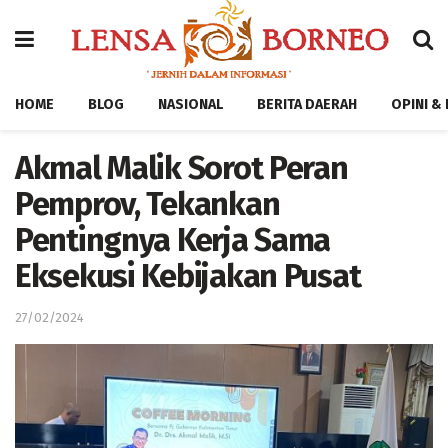
HOME
BLOG
NASIONAL
BERITA DAERAH
OPINI &
Akmal Malik Sorot Peran
Pemprov, Tekankan
Pentingnya Kerja Sama
Eksekusi Kebijakan Pusat
27/02/2024