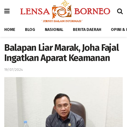
HOME
BLOG
NASIONAL
BERITA DAERAH
OPINI &
Balapan Liar Marak, Joha Fajal
Ingatkan Aparat Keamanan
19/07/2024