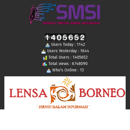
Users Today : 1142
Users Yesterday : 1644
Total Users : 1405652
Total views : 6748090
Who's Online : 13
© 2019-2024 Lensaborneo,com All Rights Reserved