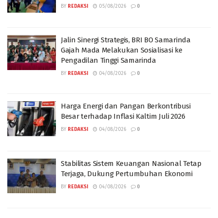
BY
REDAKSI
05/08/2026
0
Jalin Sinergi Strategis, BRI BO Samarinda
Gajah Mada Melakukan Sosialisasi ke
Pengadilan Tinggi Samarinda
BY
REDAKSI
04/08/2026
0
Harga Energi dan Pangan Berkontribusi
Besar terhadap Inflasi Kaltim Juli 2026
BY
REDAKSI
04/08/2026
0
Stabilitas Sistem Keuangan Nasional Tetap
Terjaga, Dukung Pertumbuhan Ekonomi
BY
REDAKSI
04/08/2026
0