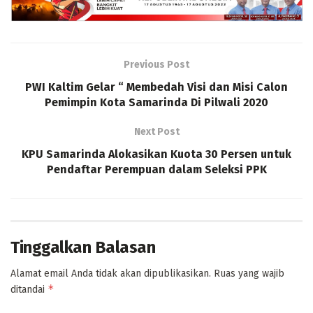
Previous Post
PWI Kaltim Gelar “ Membedah Visi dan Misi Calon
Pemimpin Kota Samarinda Di Pilwali 2020
Next Post
KPU Samarinda Alokasikan Kuota 30 Persen untuk
Pendaftar Perempuan dalam Seleksi PPK
Tinggalkan Balasan
Alamat email Anda tidak akan dipublikasikan.
Ruas yang wajib
*
ditandai