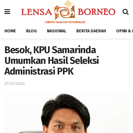
HOME
BLOG
NASIONAL
BERITA DAERAH
OPINI &
Besok, KPU Samarinda
Umumkan Hasil Seleksi
Administrasi PPK
27/01/2020