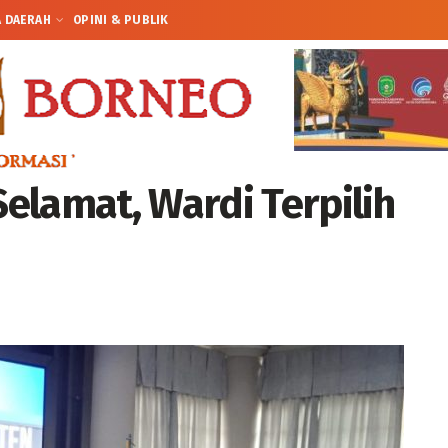
A DAERAH
OPINI & PUBLIK
elamat, Wardi Terpilih