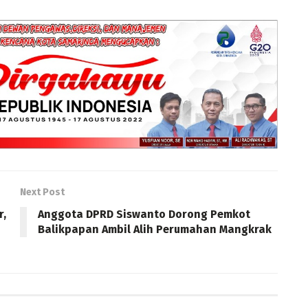
Next Post
r,
Anggota DPRD Siswanto Dorong Pemkot
Balikpapan Ambil Alih Perumahan Mangkrak