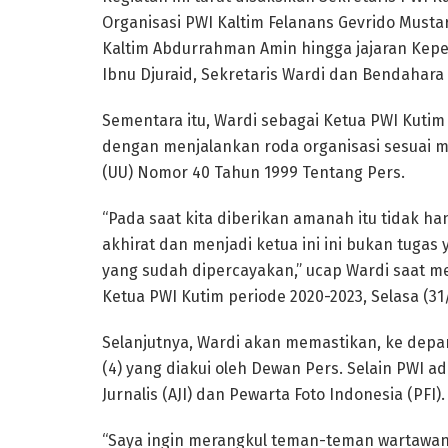
Organisasi PWI Kaltim Felanans Gevrido Must
Kaltim Abdurrahman Amin hingga jajaran Kep
Ibnu Djuraid, Sekretaris Wardi dan Bendahara
Sementara itu, Wardi sebagai Ketua PWI Kut
dengan menjalankan roda organisasi sesuai
(UU) Nomor 40 Tahun 1999 Tentang Pers.
“Pada saat kita diberikan amanah itu tidak ha
akhirat dan menjadi ketua ini ini bukan tuga
yang sudah dipercayakan,” ucap Wardi saat m
Ketua PWI Kutim periode 2020-2023, Selasa (31
Selanjutnya, Wardi akan memastikan, ke dep
(4) yang diakui oleh Dewan Pers. Selain PWI ada 
Jurnalis (AJI) dan Pewarta Foto Indonesia (PFI).
“Saya ingin merangkul teman-teman wartawan