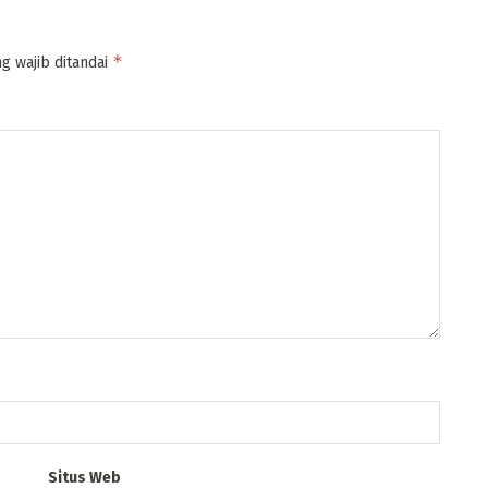
*
g wajib ditandai
Situs Web