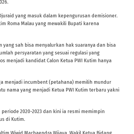
026.
Djuraid yang masuk dalam kepengurusan demisioner.
 Kutim Roma Malau yang mewakili Bupati karena
m yang sah bisa menyalurkan hak suaranya dan bisa
umlah persyaratan yang sesuai regulasi yang
los menjadi kandidat Calon Ketua PWI Kutim hanya
uga menjadi incumbent (petahana) memilih mundur
 satu nama yang menjadi Ketua PWI Kutim terbaru yakni
 periode 2020-2023 dan kini ia resmi memimpin
s di Kutim.
Kaltim Wiwid Marhaendra Wijaya, Wakil Ketua Bidang