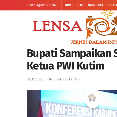
Jumat, Agustus 7, 2026
HOME
BLOG
NASIONAL
BERIT
Bupati Sampaikan S
Ketua PWI Kutim
01/11/2023
in
Kominfo Kutai Timur