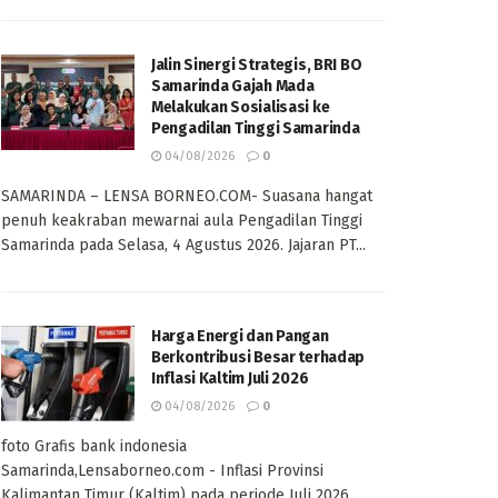
Jalin Sinergi Strategis, BRI BO
Samarinda Gajah Mada
Melakukan Sosialisasi ke
Pengadilan Tinggi Samarinda
04/08/2026
0
SAMARINDA – LENSA BORNEO.COM- Suasana hangat
penuh keakraban mewarnai aula Pengadilan Tinggi
Samarinda pada Selasa, 4 Agustus 2026. Jajaran PT...
Harga Energi dan Pangan
Berkontribusi Besar terhadap
Inflasi Kaltim Juli 2026
04/08/2026
0
foto Grafis bank indonesia
Samarinda,Lensaborneo.com - Inflasi Provinsi
Kalimantan Timur (Kaltim) pada periode Juli 2026