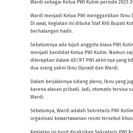
Wardi sebagai Ketua PWI Kutim periode 2023-2
Wardi menjadi Ketua PWI menggantikan Ibnu 
Di awal, kegiatan ini dibuka Staf Ahli Bupati
berhalangan hadir.
Sebelumnya ada tujuh anggota biasa PWI Kuti
menjadi kandidat Ketua PWI Kutim. Namun sej
diterapkan dalam AD/RT PWI akhirnya yang lo
dua orang yakni Ibnu Djuraid dan Wardi.
Dalam berjalannya sidang pleno, Ibnu yang j
karena alasan pribadi. Jadi, otomatis tersisa
Wardi.
Sebelumya, Wardi adalah Sekretaris PWI Kutim
organisasi kewartawanan resmi tersebut khusu
Kegiatan ini turut disaksikan Sekretaris PWI 