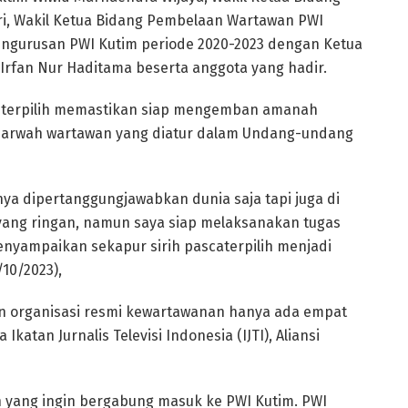
ari, Wakil Ketua Bidang Pembelaan Wartawan PWI
engurusan PWI Kutim periode 2020-2023 dengan Ketua
 Irfan Nur Haditama beserta anggota yang hadir.
im terpilih memastikan siap mengemban amanah
 marwah wartawan yang diatur dalam Undang-undang
nya dipertanggungjawabkan dunia saja tapi juga di
s yang ringan, namun saya siap melaksanakan tugas
enyampaikan sekapur sirih pascaterpilih menjadi
/10/2023),
an organisasi resmi kewartawanan hanya ada empat
Ikatan Jurnalis Televisi Indonesia (IJTI), Aliansi
 yang ingin bergabung masuk ke PWI Kutim. PWI