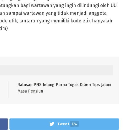
ntungkan bagi wartawan yang ingin dilindungi oleh UU
an sampai wartawan yang tidak menjadi anggota
de etik, lantaran yang memiliki kode etik hanyalah
tim)
Ratusan PNS Jelang Purna Tugas Diberi Tips Jalani
Masa Pensiun
Tweet
124