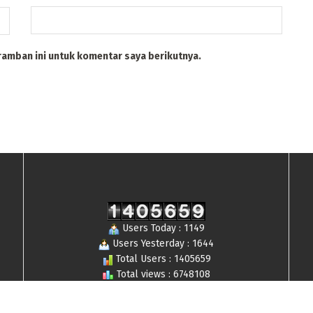
ramban ini untuk komentar saya berikutnya.
Users Today : 1149
Users Yesterday : 1644
Total Users : 1405659
Total views : 6748108
Who's Online : 9