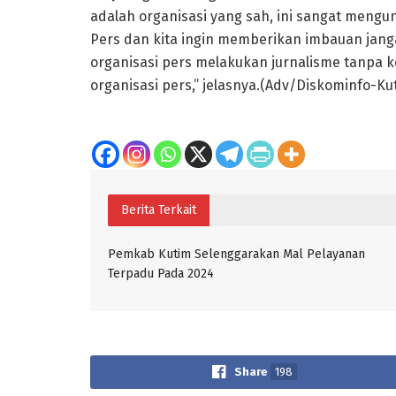
adalah organisasi yang sah, ini sangat mengu
Pers dan kita ingin memberikan imbauan jang
organisasi pers melakukan jurnalisme tanpa ko
organisasi pers,” jelasnya.(Adv/Diskominfo-Ku
Berita Terkait
Pemkab Kutim Selenggarakan Mal Pelayanan
Terpadu Pada 2024
Share
198