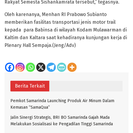
Rakyat Semesta Sishankamrata tersebut,” tegasnya.
Oleh karenanya, Menhan RI Prabowo Subianto
memberikan fasilitas transportasi jenis motor trail
kepada para Babinsa di wilayah Kodam Mulawarman di
Kaltim dan Kaltara saat kehadiranya kunjungan kerja di
Plenary Hall Sempaja.(Jeng/Adv)
Berita Terkait
Pemkot Samarinda Launching Produk Air Minum Dalam
Kemasan “SamaQua”
Jalin Sinergi Strategis, BRI BO Samarinda Gajah Mada
Melakukan Sosialisasi ke Pengadilan Tinggi Samarinda