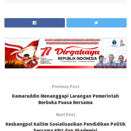
Previous Post
Kamaruddin Menanggapi Larangan Pemerintah
Berbuka Puasa Bersama
Next Post
Kesbangpol Kaltim Sosialisasikan Pendidikan Politik
bersama KPU dan Akademisi