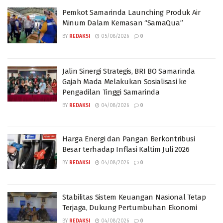
Pemkot Samarinda Launching Produk Air
Minum Dalam Kemasan “SamaQua”
BY
REDAKSI
05/08/2026
0
Jalin Sinergi Strategis, BRI BO Samarinda
Gajah Mada Melakukan Sosialisasi ke
Pengadilan Tinggi Samarinda
BY
REDAKSI
04/08/2026
0
Harga Energi dan Pangan Berkontribusi
Besar terhadap Inflasi Kaltim Juli 2026
BY
REDAKSI
04/08/2026
0
Stabilitas Sistem Keuangan Nasional Tetap
Terjaga, Dukung Pertumbuhan Ekonomi
BY
REDAKSI
04/08/2026
0