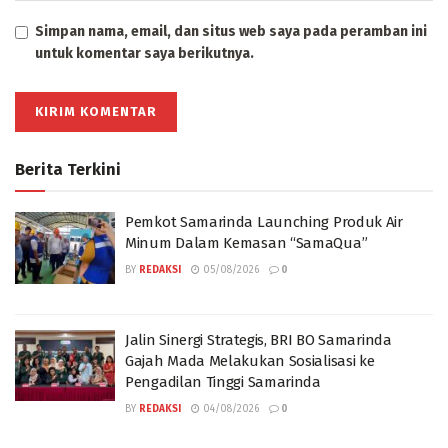
Simpan nama, email, dan situs web saya pada peramban ini
untuk komentar saya berikutnya.
Berita Terkini
Pemkot Samarinda Launching Produk Air
Minum Dalam Kemasan “SamaQua”
BY
REDAKSI
05/08/2026
0
Jalin Sinergi Strategis, BRI BO Samarinda
Gajah Mada Melakukan Sosialisasi ke
Pengadilan Tinggi Samarinda
BY
REDAKSI
04/08/2026
0