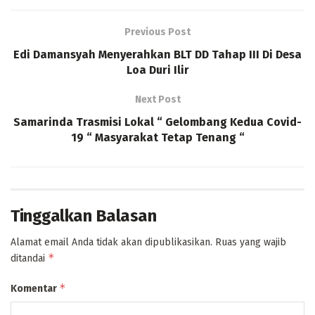
Previous Post
Edi Damansyah Menyerahkan BLT DD Tahap III Di Desa
Loa Duri Ilir
Next Post
Samarinda Trasmisi Lokal “ Gelombang Kedua Covid-
19 “ Masyarakat Tetap Tenang “
Tinggalkan Balasan
Alamat email Anda tidak akan dipublikasikan.
Ruas yang wajib
*
ditandai
*
Komentar