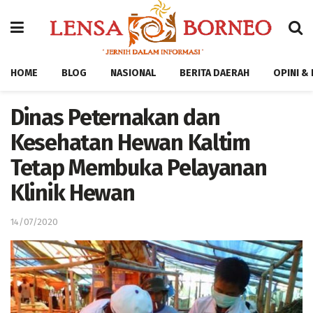
HOME
BLOG
NASIONAL
BERITA DAERAH
OPINI &
Dinas Peternakan dan
Kesehatan Hewan Kaltim
Tetap Membuka Pelayanan
Klinik Hewan
14/07/2020