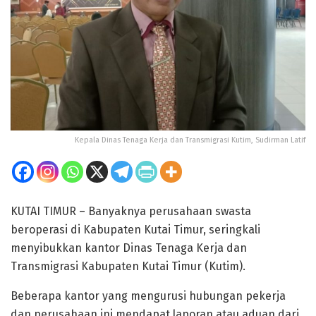
Kepala Dinas Tenaga Kerja dan Transmigrasi Kutim, Sudirman Latif
KUTAI TIMUR – Banyaknya perusahaan swasta
beroperasi di Kabupaten Kutai Timur, seringkali
menyibukkan kantor Dinas Tenaga Kerja dan
Transmigrasi Kabupaten Kutai Timur (Kutim).
Beberapa kantor yang mengurusi hubungan pekerja
dan perusahaan ini mendapat laporan atau aduan dari