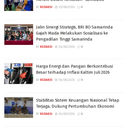
BY
REDAKSI
05/08/2026
0
Jalin Sinergi Strategis, BRI BO Samarinda
Gajah Mada Melakukan Sosialisasi ke
Pengadilan Tinggi Samarinda
BY
REDAKSI
04/08/2026
0
Harga Energi dan Pangan Berkontribusi
Besar terhadap Inflasi Kaltim Juli 2026
BY
REDAKSI
04/08/2026
0
Stabilitas Sistem Keuangan Nasional Tetap
Terjaga, Dukung Pertumbuhan Ekonomi
BY
REDAKSI
04/08/2026
0