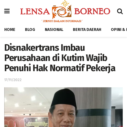
HOME
BLOG
NASIONAL
BERITA DAERAH
OPINI &
Disnakertrans Imbau
Perusahaan di Kutim Wajib
Penuhi Hak Normatif Pekerja
17/11/2022