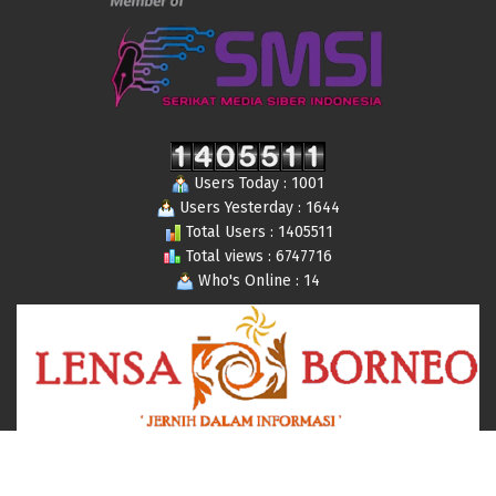
Users Today : 1001
Users Yesterday : 1644
Total Users : 1405511
Total views : 6747716
Who's Online : 14
© 2019-2024 Lensaborneo,com All Rights Reserved