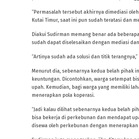
“Permasalah tersebut akhirnya dimediasi ole
Kutai Timur, saat ini pun sudah teratasi dan me
Diakui Sudirman memang benar ada beberapa
sudah dapat diselesaikan dengan mediasi dan
“Artinya sudah ada solusi dan titik terangnya,”
Menurut dia, sebenarnya kedua belah pihak
keuntungan. Dicontohkan, warga setempat bi
upah. Kemudian, bagi warga yang memiliki la
menerapkan pola koperasi.
“Jadi kalau dilihat sebenarnya kedua belah p
bisa bekerja di perkebunan dan mendapat upah
disewa oleh perkebunan dengan menerapkan po