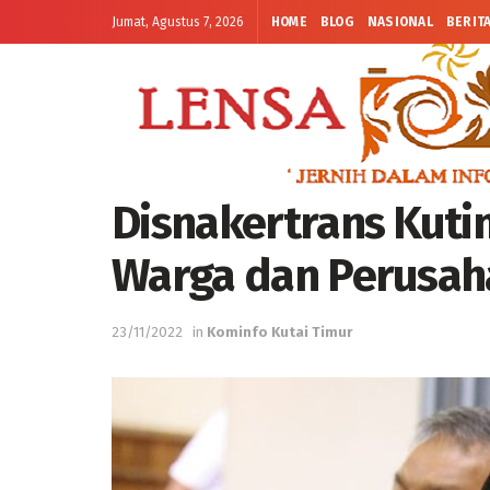
Jumat, Agustus 7, 2026
HOME
BLOG
NASIONAL
BERIT
Disnakertrans Kuti
Warga dan Perusah
23/11/2022
in
Kominfo Kutai Timur