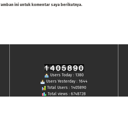
ramban ini untuk komentar saya berikutnya.
Users Today : 1380
Users Yesterday : 1644
Total Users : 1405890
Total views : 6748728
Who's Online : 7