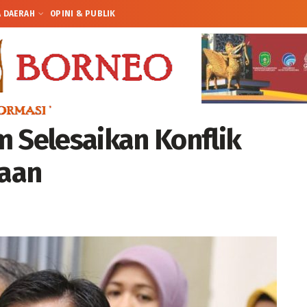
A DAERAH
OPINI & PUBLIK
m Selesaikan Konflik
aan