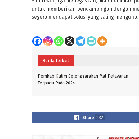
Sudirman juga menegaskan, jika ditemukan pe
untuk memberikan pendampingan dengan mela
segera mendapat solusi yang saling mengunt
Berita Terkait
Pemkab Kutim Selenggarakan Mal Pelayanan
Terpadu Pada 2024
Share
232