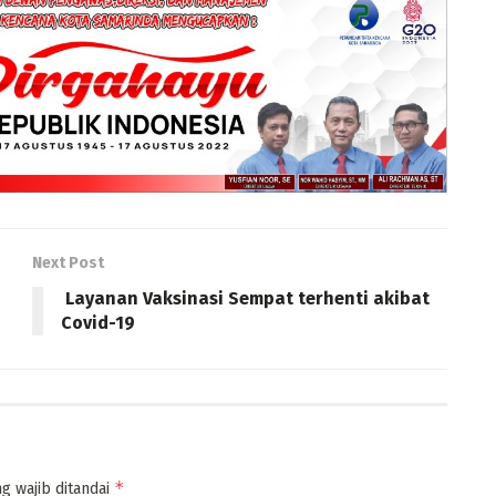
Next Post
Layanan Vaksinasi Sempat terhenti akibat
Covid-19
*
g wajib ditandai