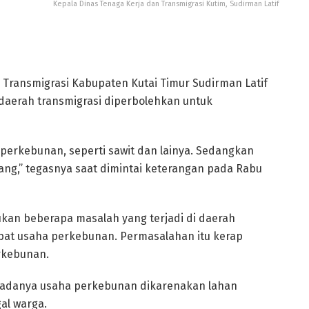
Kepala Dinas Tenaga Kerja dan Transmigrasi Kutim, Sudirman Latif
 Transmigrasi Kabupaten Kutai Timur Sudirman Latif
aerah transmigrasi diperbolehkan untuk
perkebunan, seperti sawit dan lainya. Sedangkan
ang,” tegasnya saat dimintai keterangan pada Rabu
kan beberapa masalah yang terjadi di daerah
at usaha perkebunan. Permasalahan itu kerap
erkebunan.
 adanya usaha perkebunan dikarenakan lahan
al warga.