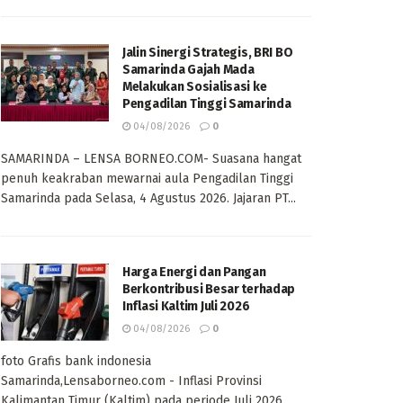
Jalin Sinergi Strategis, BRI BO
Samarinda Gajah Mada
Melakukan Sosialisasi ke
Pengadilan Tinggi Samarinda
04/08/2026
0
SAMARINDA – LENSA BORNEO.COM- Suasana hangat
penuh keakraban mewarnai aula Pengadilan Tinggi
Samarinda pada Selasa, 4 Agustus 2026. Jajaran PT...
Harga Energi dan Pangan
Berkontribusi Besar terhadap
Inflasi Kaltim Juli 2026
04/08/2026
0
foto Grafis bank indonesia
Samarinda,Lensaborneo.com - Inflasi Provinsi
Kalimantan Timur (Kaltim) pada periode Juli 2026