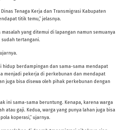
h Dinas Tenaga Kerja dan Transmigrasi Kabupaten
ndapat titik temu,” jelasnya.
 masalah yang ditemui di lapangan namun semuanya
 sudah tertangani.
 ujarnya.
 ini hidup berdampingan dan sama-sama mendapat
sa menjadi pekerja di perkebunan dan mendapat
han juga bisa disewa oleh pihak perkebunan dengan
ihak ini sama-sama beruntung. Kenapa, karena warga
 atau gaji. Kedua, warga yang punya lahan juga bisa
la koperasi,” ujarnya.