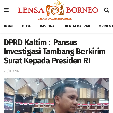
HOME
BLOG
NASIONAL
BERITA DAERAH
OPINI &
DPRD Kaltim : Pansus
Investigasi Tambang Berkirim
Surat Kepada Presiden RI
29/03/2023