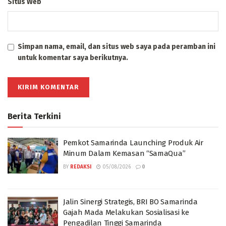
Situs Web
Simpan nama, email, dan situs web saya pada peramban ini
untuk komentar saya berikutnya.
Berita Terkini
Pemkot Samarinda Launching Produk Air
Minum Dalam Kemasan “SamaQua”
BY
REDAKSI
05/08/2026
0
Jalin Sinergi Strategis, BRI BO Samarinda
Gajah Mada Melakukan Sosialisasi ke
Pengadilan Tinggi Samarinda