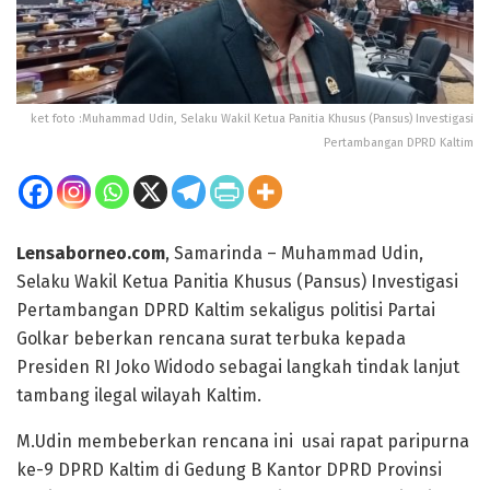
ket foto :Muhammad Udin, Selaku Wakil Ketua Panitia Khusus (Pansus) Investigasi
Pertambangan DPRD Kaltim
Lensaborneo.com
, Samarinda – Muhammad Udin,
Selaku Wakil Ketua Panitia Khusus (Pansus) Investigasi
Pertambangan DPRD Kaltim sekaligus politisi Partai
Golkar beberkan rencana surat terbuka kepada
Presiden RI Joko Widodo sebagai langkah tindak lanjut
tambang ilegal wilayah Kaltim.
M.Udin membeberkan rencana ini usai rapat paripurna
ke-9 DPRD Kaltim di Gedung B Kantor DPRD Provinsi