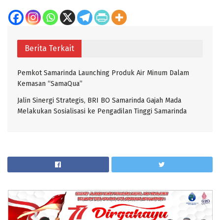
Berita Terkait
Pemkot Samarinda Launching Produk Air Minum Dalam
Kemasan “SamaQua”
Jalin Sinergi Strategis, BRI BO Samarinda Gajah Mada
Melakukan Sosialisasi ke Pengadilan Tinggi Samarinda