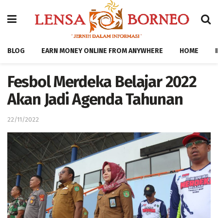
BLOG
EARN MONEY ONLINE FROM ANYWHERE
HOME
Fesbol Merdeka Belajar 2022
Akan Jadi Agenda Tahunan
22/11/2022