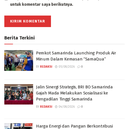
untuk komentar saya berikutnya.
Berita Terkini
Pemkot Samarinda Launching Produk Air
Minum Dalam Kemasan “SamaQua”
BY
REDAKSI
05/08/2026
0
Jalin Sinergi Strategis, BRI BO Samarinda
Gajah Mada Melakukan Sosialisasi ke
Pengadilan Tinggi Samarinda
BY
REDAKSI
04/08/2026
0
Harga Energi dan Pangan Berkontribusi