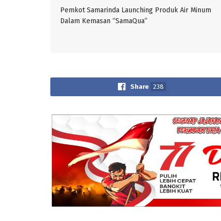
Pemkot Samarinda Launching Produk Air Minum
Dalam Kemasan “SamaQua”
Share
238