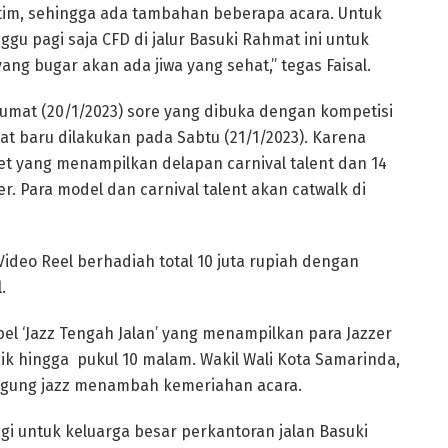
im, sehingga ada tambahan beberapa acara. Untuk
gu pagi saja CFD di jalur Basuki Rahmat ini untuk
ang bugar akan ada jiwa yang sehat,” tegas Faisal.
 Jumat (20/1/2023) sore yang dibuka dengan kompetisi
t baru dilakukan pada Sabtu (21/1/2023). Karena
eet yang menampilkan delapan carnival talent dan 14
 Para model dan carnival talent akan catwalk di
Video Reel berhadiah total 10 juta rupiah dengan
.
l ‘Jazz Tengah Jalan’ yang menampilkan para Jazzer
aik hingga pukul 10 malam. Wakil Wali Kota Samarinda,
ggung jazz menambah kemeriahan acara.
 untuk keluarga besar perkantoran jalan Basuki