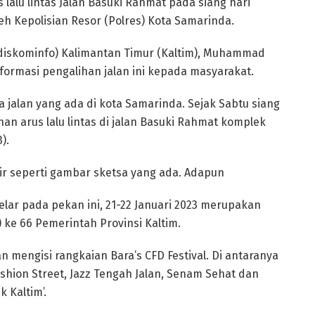
s lalu lintas Jalan Basuki Rahmat pada siang hari
h Kepolisian Resor (Polres) Kota Samarinda.
diskominfo) Kalimantan Timur (Kaltim), Muhammad
ormasi pengalihan jalan ini kepada masyarakat.
jalan yang ada di kota Samarinda. Sejak Sabtu siang
an arus lalu lintas di jalan Basuki Rahmat komplek
).
ir seperti gambar sketsa yang ada. Adapun
gelar pada pekan ini, 21-22 Januari 2023 merupakan
e 66 Pemerintah Provinsi Kaltim.
 mengisi rangkaian Bara’s CFD Festival. Di antaranya
ashion Street, Jazz Tengah Jalan, Senam Sehat dan
k Kaltim’.