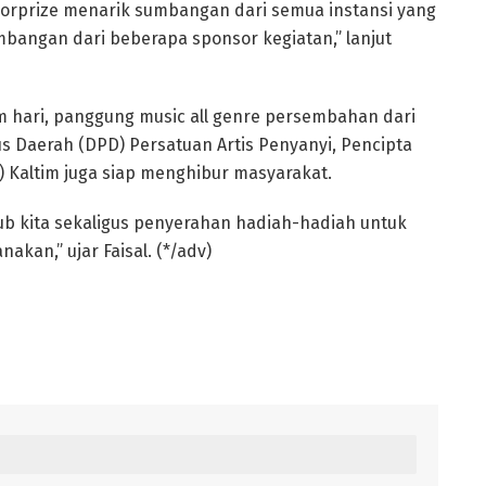
orprize menarik sumbangan dari semua instansi yang
bangan dari beberapa sponsor kegiatan,” lanjut
m hari, panggung music all genre persembahan dari
s Daerah (DPD) Persatuan Artis Penyanyi, Pencipta
) Kaltim juga siap menghibur masyarakat.
ub kita sekaligus penyerahan hadiah-hadiah untuk
kan,” ujar Faisal. (*/adv)