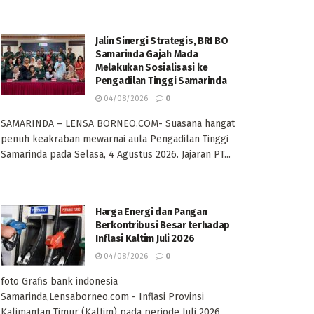
Jalin Sinergi Strategis, BRI BO
Samarinda Gajah Mada
Melakukan Sosialisasi ke
Pengadilan Tinggi Samarinda
04/08/2026
0
SAMARINDA – LENSA BORNEO.COM- Suasana hangat
penuh keakraban mewarnai aula Pengadilan Tinggi
Samarinda pada Selasa, 4 Agustus 2026. Jajaran PT...
Harga Energi dan Pangan
Berkontribusi Besar terhadap
Inflasi Kaltim Juli 2026
04/08/2026
0
foto Grafis bank indonesia
Samarinda,Lensaborneo.com - Inflasi Provinsi
Kalimantan Timur (Kaltim) pada periode Juli 2026