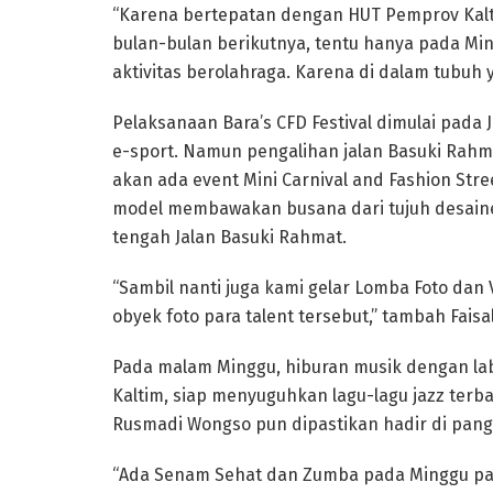
“Karena bertepatan dengan HUT Pemprov Kalt
bulan-bulan berikutnya, tentu hanya pada Ming
aktivitas berolahraga. Karena di dalam tubuh y
Pelaksanaan Bara’s CFD Festival dimulai pada
e-sport. Namun pengalihan jalan Basuki Rahma
akan ada event Mini Carnival and Fashion Str
model membawakan busana dari tujuh desainer.
tengah Jalan Basuki Rahmat.
“Sambil nanti juga kami gelar Lomba Foto dan 
obyek foto para talent tersebut,” tambah Faisal
Pada malam Minggu, hiburan musik dengan labe
Kaltim, siap menyuguhkan lagu-lagu jazz terb
Rusmadi Wongso pun dipastikan hadir di pan
“Ada Senam Sehat dan Zumba pada Minggu pagi