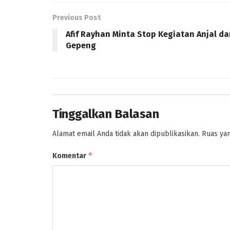
Previous Post
Afif Rayhan Minta Stop Kegiatan Anjal da
Gepeng
Tinggalkan Balasan
Alamat email Anda tidak akan dipublikasikan.
Ruas yan
*
Komentar