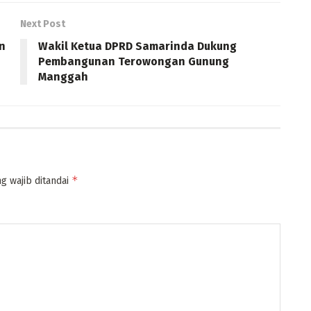
Next Post
n
Wakil Ketua DPRD Samarinda Dukung
Pembangunan Terowongan Gunung
Manggah
*
g wajib ditandai