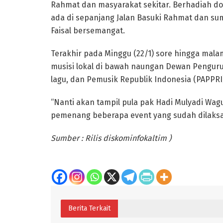
Rahmat dan masyarakat sekitar. Berhadiah do
ada di sepanjang Jalan Basuki Rahmat dan sum
Faisal bersemangat.
Terakhir pada Minggu (22/1) sore hingga mala
musisi lokal di bawah naungan Dewan Penguru
lagu, dan Pemusik Republik Indonesia (PAPPRI
“Nanti akan tampil pula pak Hadi Mulyadi Wag
pemenang beberapa event yang sudah dilaksana
Sumber : Rilis diskominfokaltim )
Berita Terkait