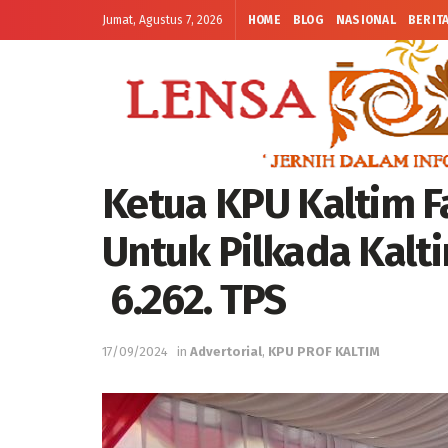
Jumat, Agustus 7, 2026
HOME
BLOG
NASIONAL
BERIT
Ketua KPU Kaltim Fa
Untuk Pilkada Kalt
6.262. TPS
17/09/2024
in
Advertorial
,
KPU PROF KALTIM