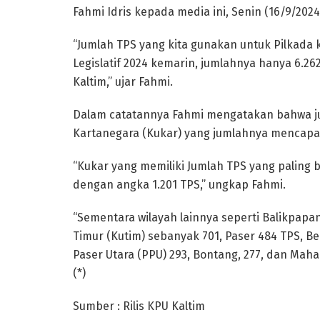
Fahmi Idris kepada media ini, Senin (16/9/2024
“Jumlah TPS yang kita gunakan untuk Pilkada 
Legislatif 2024 kemarin, jumlahnya hanya 6.26
Kaltim,” ujar Fahmi.
Dalam catatannya Fahmi mengatakan bahwa jum
Kartanegara (Kukar) yang jumlahnya mencapai
“Kukar yang memiliki Jumlah TPS yang paling
dengan angka 1.201 TPS,” ungkap Fahmi.
“Sementara wilayah lainnya seperti Balikpapa
Timur (Kutim) sebanyak 701, Paser 484 TPS, Be
Paser Utara (PPU) 293, Bontang, 277, dan Maha
(*)
Sumber : Rilis KPU Kaltim