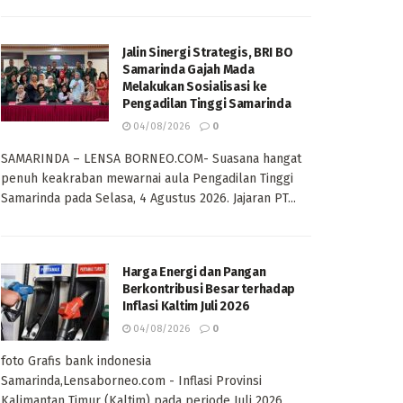
Jalin Sinergi Strategis, BRI BO
Samarinda Gajah Mada
Melakukan Sosialisasi ke
Pengadilan Tinggi Samarinda
04/08/2026
0
SAMARINDA – LENSA BORNEO.COM- Suasana hangat
penuh keakraban mewarnai aula Pengadilan Tinggi
Samarinda pada Selasa, 4 Agustus 2026. Jajaran PT...
Harga Energi dan Pangan
Berkontribusi Besar terhadap
Inflasi Kaltim Juli 2026
04/08/2026
0
foto Grafis bank indonesia
Samarinda,Lensaborneo.com - Inflasi Provinsi
Kalimantan Timur (Kaltim) pada periode Juli 2026