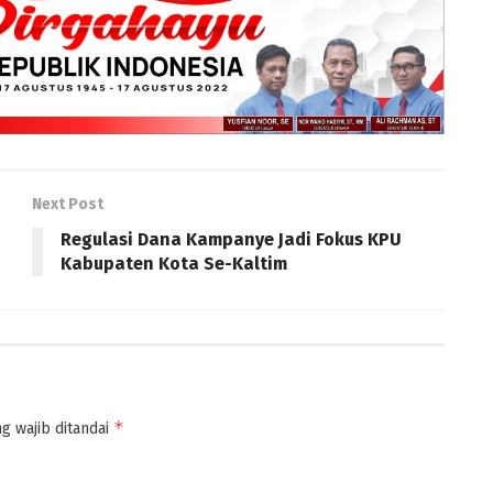
Next Post
Regulasi Dana Kampanye Jadi Fokus KPU
Kabupaten Kota Se-Kaltim
*
g wajib ditandai