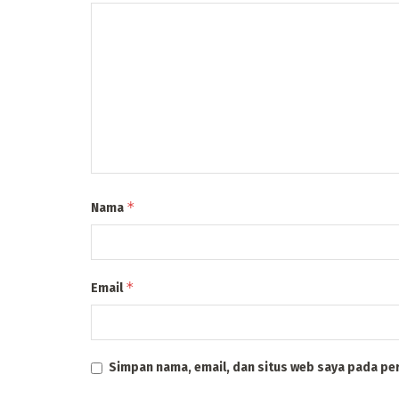
*
Nama
*
Email
Simpan nama, email, dan situs web saya pada pe