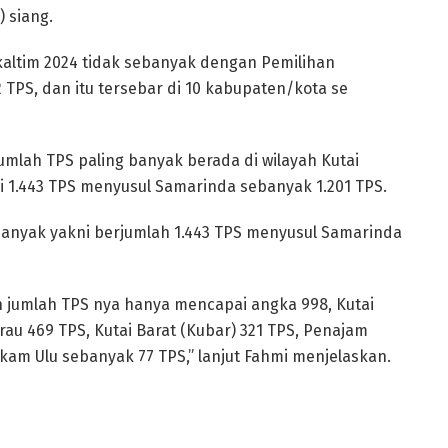
) siang.
kaltim 2024 tidak sebanyak dengan Pemilihan
2 TPS, dan itu tersebar di 10 kabupaten/kota se
lah TPS paling banyak berada di wilayah Kutai
 1.443 TPS menyusul Samarinda sebanyak 1.201 TPS.
 banyak yakni berjumlah 1.443 TPS menyusul Samarinda
n jumlah TPS nya hanya mencapai angka 998, Kutai
rau 469 TPS, Kutai Barat (Kubar) 321 TPS, Penajam
kam Ulu sebanyak 77 TPS,” lanjut Fahmi menjelaskan.