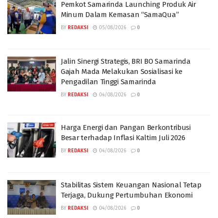
Pemkot Samarinda Launching Produk Air
Minum Dalam Kemasan “SamaQua”
BY
REDAKSI
05/08/2026
0
Jalin Sinergi Strategis, BRI BO Samarinda
Gajah Mada Melakukan Sosialisasi ke
Pengadilan Tinggi Samarinda
BY
REDAKSI
04/08/2026
0
Harga Energi dan Pangan Berkontribusi
Besar terhadap Inflasi Kaltim Juli 2026
BY
REDAKSI
04/08/2026
0
Stabilitas Sistem Keuangan Nasional Tetap
Terjaga, Dukung Pertumbuhan Ekonomi
BY
REDAKSI
04/08/2026
0