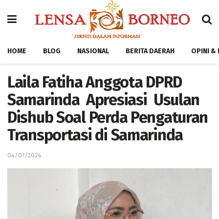
HOME
BLOG
NASIONAL
BERITA DAERAH
OPINI &
Laila Fatiha Anggota DPRD
Samarinda Apresiasi Usulan
Dishub Soal Perda Pengaturan
Transportasi di Samarinda
04/07/2024