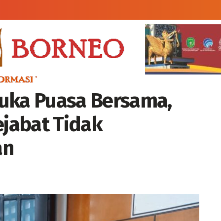
Buka Puasa Bersama,
jabat Tidak
an