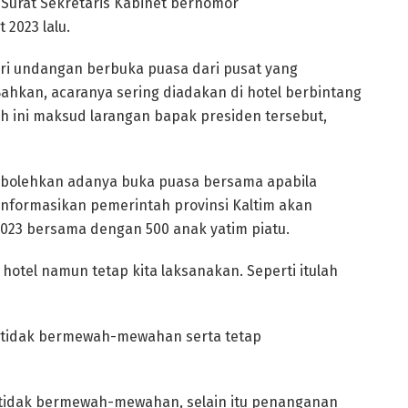
 Surat Sekretaris Kabinet bernomor
2023 lalu.
i undangan berbuka puasa dari pusat yang
hkan, acaranya sering diadakan di hotel berbintang
 ini maksud larangan bapak presiden tersebut,
bolehkan adanya buka puasa bersama apabila
formasikan pemerintah provinsi Kaltim akan
023 bersama dengan 500 anak yatim piatu.
hotel namun tetap kita laksanakan. Seperti itulah
 tidak bermewah-mewahan serta tetap
ah tidak bermewah-mewahan, selain itu penanganan