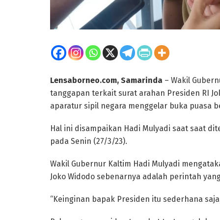
Lensaborneo.com, Samarinda
– Wakil Gubern
tanggapan terkait surat arahan Presiden RI J
aparatur sipil negara menggelar buka puasa 
Hal ini disampaikan Hadi Mulyadi saat saat di
pada Senin (27/3/23).
Wakil Gubernur Kaltim Hadi Mulyadi mengatak
Joko Widodo sebenarnya adalah perintah yan
“Keinginan bapak Presiden itu sederhana sa