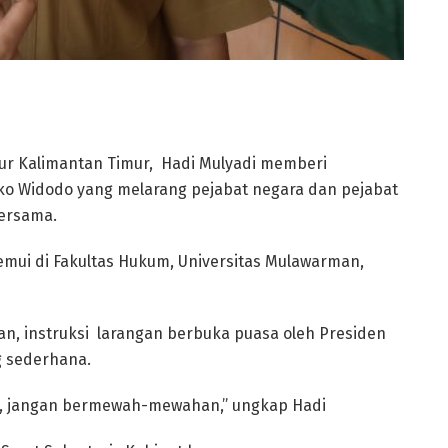
ur Kalimantan Timur, Hadi Mulyadi memberi
oko Widodo yang melarang pejabat negara dan pejabat
bersama.
temui di Fakultas Hukum, Universitas Mulawarman,
an, instruksi larangan berbuka puasa oleh Presiden
g sederhana.
ja, jangan bermewah-mewahan,” ungkap Hadi