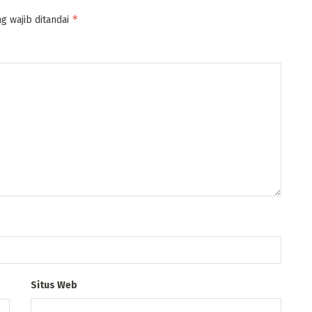
*
g wajib ditandai
Situs Web