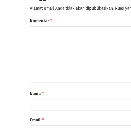
Alamat email Anda tidak akan dipublikasikan.
Ruas yan
*
Komentar
*
Nama
*
Email