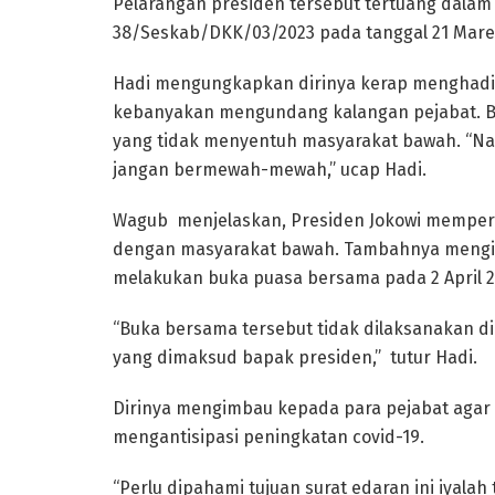
Pelarangan presiden tersebut tertuang dalam
38/Seskab/DKK/03/2023 pada tanggal 21 Maret 
Hadi mengungkapkan dirinya kerap menghadir
kebanyakan mengundang kalangan pejabat. Ba
yang tidak menyentuh masyarakat bawah. “Nah
jangan bermewah-mewah,” ucap Hadi.
Wagub menjelaskan, Presiden Jokowi memper
dengan masyarakat bawah. Tambahnya mengin
melakukan buka puasa bersama pada 2 April 2
“Buka bersama tersebut tidak dilaksanakan di 
yang dimaksud bapak presiden,” tutur Hadi.
Dirinya mengimbau kepada para pejabat agar
mengantisipasi peningkatan covid-19.
“Perlu dipahami tujuan surat edaran ini iyal