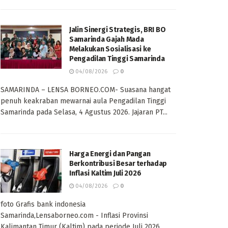
Jalin Sinergi Strategis, BRI BO
Samarinda Gajah Mada
Melakukan Sosialisasi ke
Pengadilan Tinggi Samarinda
04/08/2026
0
SAMARINDA – LENSA BORNEO.COM- Suasana hangat
penuh keakraban mewarnai aula Pengadilan Tinggi
Samarinda pada Selasa, 4 Agustus 2026. Jajaran PT...
Harga Energi dan Pangan
Berkontribusi Besar terhadap
Inflasi Kaltim Juli 2026
04/08/2026
0
foto Grafis bank indonesia
Samarinda,Lensaborneo.com - Inflasi Provinsi
Kalimantan Timur (Kaltim) pada periode Juli 2026