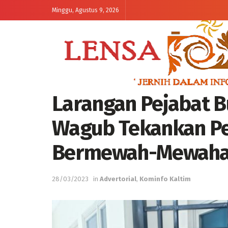
Minggu, Agustus 9, 2026
Larangan Pejabat 
Wagub Tekankan Pe
Bermewah-Mewah
28/03/2023
in
Advertorial
,
Kominfo Kaltim