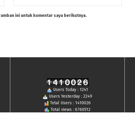
ramban ini untuk komentar saya berikutnya.
Users Today : 1241
Users Yesterday : 2249
Total Users : 1410026
Total views : 6760512
Who's Online : 11