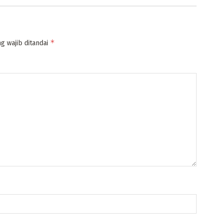
*
g wajib ditandai