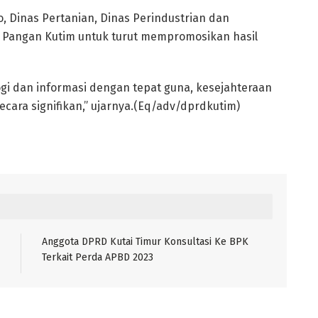
o, Dinas Pertanian, Dinas Perindustrian dan
 Pangan Kutim untuk turut mempromosikan hasil
i dan informasi dengan tepat guna, kesejahteraan
ecara signifikan,” ujarnya.(Eq/adv/dprdkutim)
Anggota DPRD Kutai Timur Konsultasi Ke BPK
Terkait Perda APBD 2023