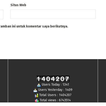
Situs Web
ramban ini untuk komentar saya berikutnya.
Users Today : 1341
Users Yesterday : 1409
Total Users : 1404207
Total views : 6743514
Who's Online : 20