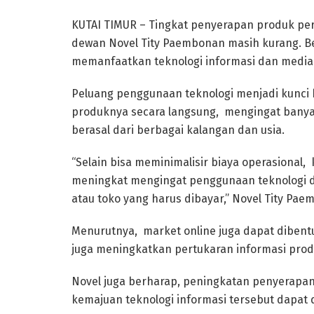
KUTAI TIMUR – Tingkat penyerapan produk pert
dewan Novel Tity Paembonan masih kurang. Be
memanfaatkan teknologi informasi dan media s
Peluang penggunaan teknologi menjadi kunci 
produknya secara langsung, mengingat banya
berasal dari berbagai kalangan dan usia.
“Selain bisa meminimalisir biaya operasional
meningkat mengingat penggunaan teknologi d
atau toko yang harus dibayar,” Novel Tity Pa
Menurutnya, market online juga dapat dibent
juga meningkatkan pertukaran informasi produ
Novel juga berharap, peningkatan penyerapan
kemajuan teknologi informasi tersebut dapat d