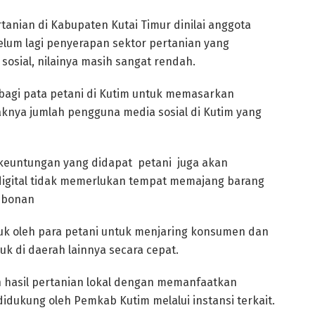
anian di Kabupaten Kutai Timur dinilai anggota
lum lagi penyerapan sektor pertanian yang
osial, nilainya masih sangat rendah.
bagi pata petani di Kutim untuk memasarkan
knya jumlah pengguna media sosial di Kutim yang
, keuntungan yang didapat petani juga akan
igital tidak memerlukan tempat memajang barang
embonan
uk oleh para petani untuk menjaring konsumen dan
k di daerah lainnya secara cepat.
 hasil pertanian lokal dengan memanfaatkan
idukung oleh Pemkab Kutim melalui instansi terkait.