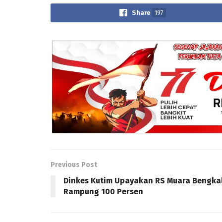
Share
197
Previous Post
Dinkes Kutim Upayakan RS Muara Bengka
Rampung 100 Persen