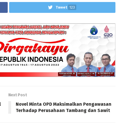
Tweet
123
Next Post
l
Novel Minta OPD Maksimalkan Pengawasan
Terhadap Perusahaan Tambang dan Sawit