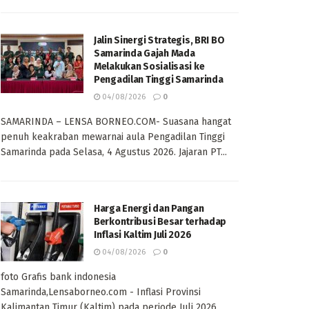
Jalin Sinergi Strategis, BRI BO
Samarinda Gajah Mada
Melakukan Sosialisasi ke
Pengadilan Tinggi Samarinda
04/08/2026
0
SAMARINDA – LENSA BORNEO.COM- Suasana hangat
penuh keakraban mewarnai aula Pengadilan Tinggi
Samarinda pada Selasa, 4 Agustus 2026. Jajaran PT...
Harga Energi dan Pangan
Berkontribusi Besar terhadap
Inflasi Kaltim Juli 2026
04/08/2026
0
foto Grafis bank indonesia
Samarinda,Lensaborneo.com - Inflasi Provinsi
Kalimantan Timur (Kaltim) pada periode Juli 2026