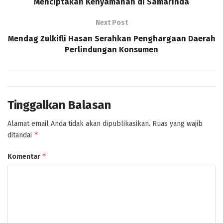
Menciptakan Kenyamanan di Samarinda
Next Post
Mendag Zulkifli Hasan Serahkan Penghargaan Daerah
Perlindungan Konsumen
Tinggalkan Balasan
Alamat email Anda tidak akan dipublikasikan.
Ruas yang wajib
*
ditandai
*
Komentar