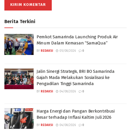
Berita Terkini
Pemkot Samarinda Launching Produk Air
Minum Dalam Kemasan “SamaQua”
BY
REDAKSI
05/08/2026
0
Jalin Sinergi Strategis, BRI BO Samarinda
Gajah Mada Melakukan Sosialisasi ke
Pengadilan Tinggi Samarinda
BY
REDAKSI
04/08/2026
0
Harga Energi dan Pangan Berkontribusi
Besar terhadap Inflasi Kaltim Juli 2026
BY
REDAKSI
04/08/2026
0