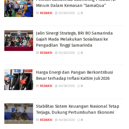
Minum Dalam Kemasan “SamaQua”
BY
REDAKSI
05/08/2026
0
Jalin Sinergi Strategis, BRI BO Samarinda
Gajah Mada Melakukan Sosialisasi ke
Pengadilan Tinggi Samarinda
BY
REDAKSI
04/08/2026
0
Harga Energi dan Pangan Berkontribusi
Besar terhadap Inflasi Kaltim Juli 2026
BY
REDAKSI
04/08/2026
0
Stabilitas Sistem Keuangan Nasional Tetap
Terjaga, Dukung Pertumbuhan Ekonomi
BY
REDAKSI
04/08/2026
0