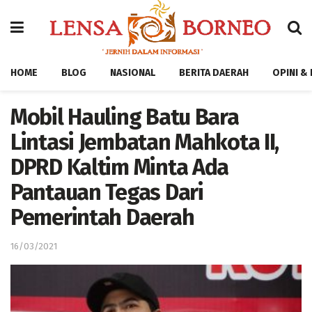
HOME
BLOG
NASIONAL
BERITA DAERAH
OPINI &
Mobil Hauling Batu Bara
Lintasi Jembatan Mahkota II,
DPRD Kaltim Minta Ada
Pantauan Tegas Dari
Pemerintah Daerah
16/03/2021