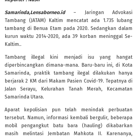
Samarinda,Lensaborneo.id
– Jaringan Advokasi
Tambang (JATAM) Kaltim mencatat ada 1.735 lubang
tambang di Benua Etam pada 2020. Sedangkan dalam
kurun waktu 2014-2020, ada 39 korban meninggal Se-
Kaltim..
Tambang illegal kini menjadi isu yang hangat
diperbincangkan dimana-mana. Baru-baru ini, di Kota
Samarinda, praktik tambang ilegal dilakukan hanya
berjarak 2 KM dari Makam Pasien Covid-19. Tepatnya di
Jalan Serayu, Kelurahan Tanah Merah, Kecamatan
Samarinda Utara.
Aparat kepolisian pun telah menindak perbuatan
tersebut. Namun, informasi kembali bergulir, beberapa
mobil pengangkut batu bara (hauling) dikabarkan
masih melintasi Jembatan Mahkota II. Karenanya,