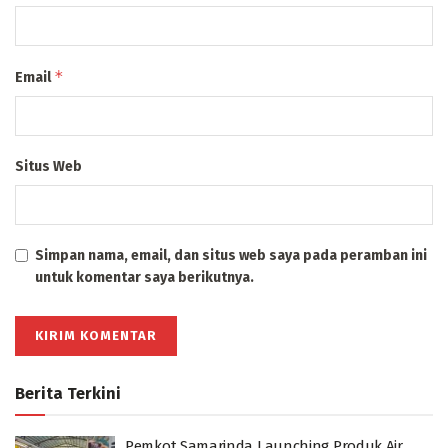
*
Email
Situs Web
Simpan nama, email, dan situs web saya pada peramban ini
untuk komentar saya berikutnya.
Berita Terkini
Pemkot Samarinda Launching Produk Air