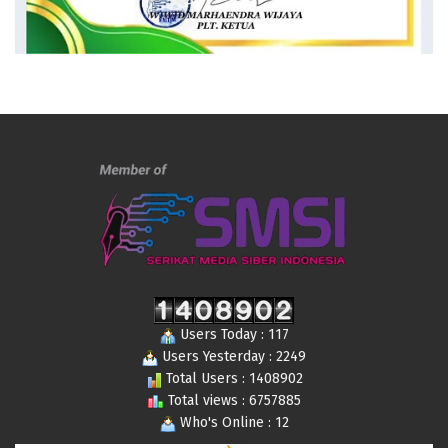
Users Today : 117
Users Yesterday : 2249
Total Users : 1408902
Total views : 6757885
Who's Online : 12