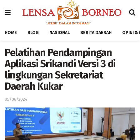
HOME
BLOG
NASIONAL
BERITA DAERAH
OPINI &
Pelatihan Pendampingan
Aplikasi Srikandi Versi 3 di
lingkungan Sekretariat
Daerah Kukar
05/06/2024