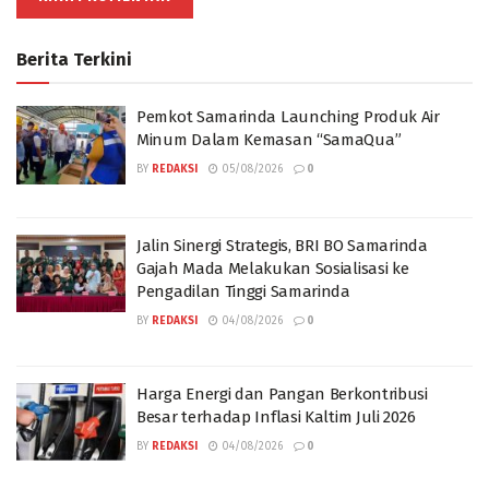
Berita Terkini
Pemkot Samarinda Launching Produk Air
Minum Dalam Kemasan “SamaQua”
BY
REDAKSI
05/08/2026
0
Jalin Sinergi Strategis, BRI BO Samarinda
Gajah Mada Melakukan Sosialisasi ke
Pengadilan Tinggi Samarinda
BY
REDAKSI
04/08/2026
0
Harga Energi dan Pangan Berkontribusi
Besar terhadap Inflasi Kaltim Juli 2026
BY
REDAKSI
04/08/2026
0