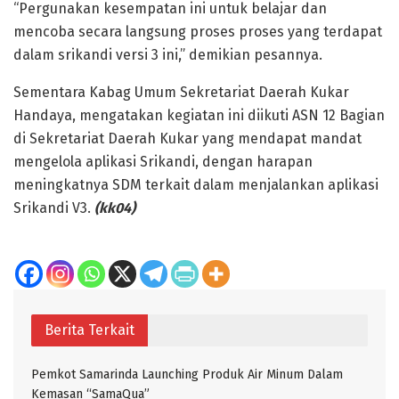
“Pergunakan kesempatan ini untuk belajar dan
mencoba secara langsung proses proses yang terdapat
dalam srikandi versi 3 ini,” demikian pesannya.
Sementara Kabag Umum Sekretariat Daerah Kukar
Handaya, mengatakan kegiatan ini diikuti ASN 12 Bagian
di Sekretariat Daerah Kukar yang mendapat mandat
mengelola aplikasi Srikandi, dengan harapan
meningkatnya SDM terkait dalam menjalankan aplikasi
Srikandi V3.
(kk04)
Berita Terkait
Pemkot Samarinda Launching Produk Air Minum Dalam
Kemasan “SamaQua”