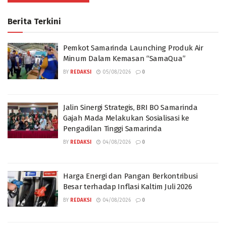
Berita Terkini
Pemkot Samarinda Launching Produk Air
Minum Dalam Kemasan “SamaQua”
BY
REDAKSI
05/08/2026
0
Jalin Sinergi Strategis, BRI BO Samarinda
Gajah Mada Melakukan Sosialisasi ke
Pengadilan Tinggi Samarinda
BY
REDAKSI
04/08/2026
0
Harga Energi dan Pangan Berkontribusi
Besar terhadap Inflasi Kaltim Juli 2026
BY
REDAKSI
04/08/2026
0