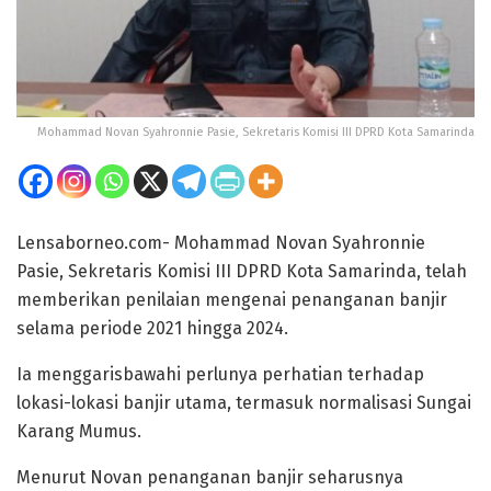
Mohammad Novan Syahronnie Pasie, Sekretaris Komisi III DPRD Kota Samarinda
Lensaborneo.com- Mohammad Novan Syahronnie
Pasie, Sekretaris Komisi III DPRD Kota Samarinda, telah
memberikan penilaian mengenai penanganan banjir
selama periode 2021 hingga 2024.
Ia menggarisbawahi perlunya perhatian terhadap
lokasi-lokasi banjir utama, termasuk normalisasi Sungai
Karang Mumus.
Menurut Novan penanganan banjir seharusnya