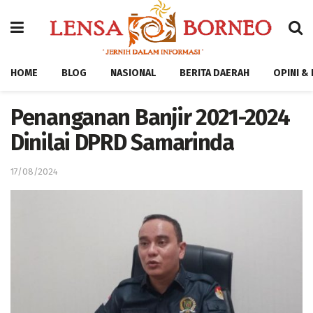
HOME
BLOG
NASIONAL
BERITA DAERAH
OPINI &
Penanganan Banjir 2021-2024
Dinilai DPRD Samarinda
17/08/2024