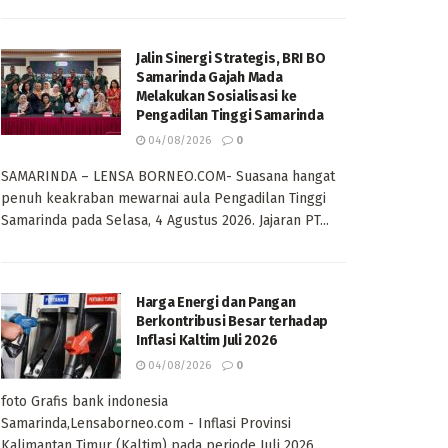
Jalin Sinergi Strategis, BRI BO
Samarinda Gajah Mada
Melakukan Sosialisasi ke
Pengadilan Tinggi Samarinda
04/08/2026
0
SAMARINDA – LENSA BORNEO.COM- Suasana hangat
penuh keakraban mewarnai aula Pengadilan Tinggi
Samarinda pada Selasa, 4 Agustus 2026. Jajaran PT...
Harga Energi dan Pangan
Berkontribusi Besar terhadap
Inflasi Kaltim Juli 2026
04/08/2026
0
foto Grafis bank indonesia
Samarinda,Lensaborneo.com - Inflasi Provinsi
Kalimantan Timur (Kaltim) pada periode Juli 2026