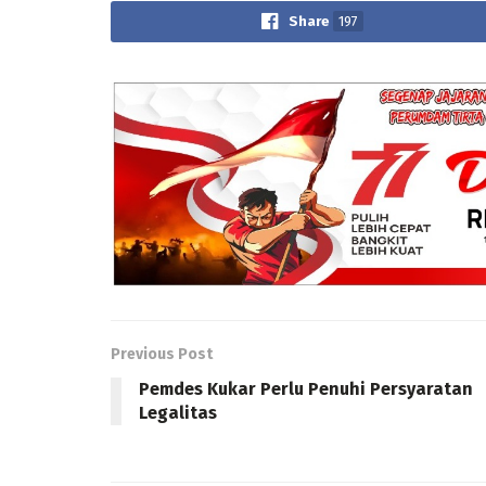
Share
197
Previous Post
Pemdes Kukar Perlu Penuhi Persyaratan
Legalitas