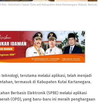
t foto :Sekretaris Camat (Sekcam) Kabupaten Kutai Kartanegara (Kukar), Amrizal,
knologi, terutama melalui aplikasi, telah menjadi
ntahan, termasuk di Kabupaten Kutai Kartanegara.
an Berbasis Elektronik (SPBE) melalui aplikasi
Daerah (OPD), yang baru-baru ini meraih penghargaan