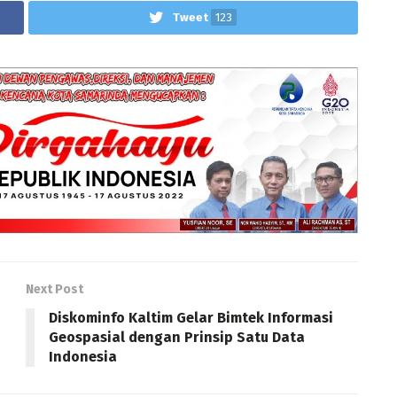
Tweet
123
Next Post
Diskominfo Kaltim Gelar Bimtek Informasi
Geospasial dengan Prinsip Satu Data
Indonesia