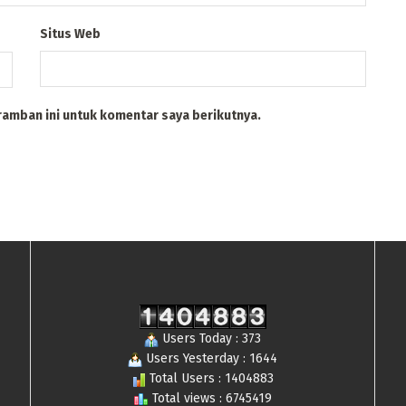
Situs Web
ramban ini untuk komentar saya berikutnya.
Users Today : 373
Users Yesterday : 1644
Total Users : 1404883
Total views : 6745419