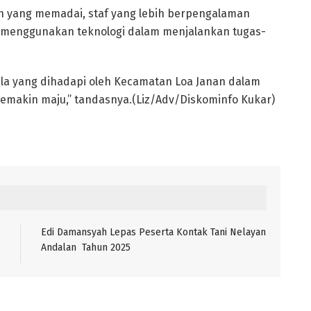
n yang memadai, staf yang lebih berpengalaman
m menggunakan teknologi dalam menjalankan tugas-
a yang dihadapi oleh Kecamatan Loa Janan dalam
semakin maju,” tandasnya.(Liz/Adv/Diskominfo Kukar)
Edi Damansyah Lepas Peserta Kontak Tani Nelayan
Andalan Tahun 2025