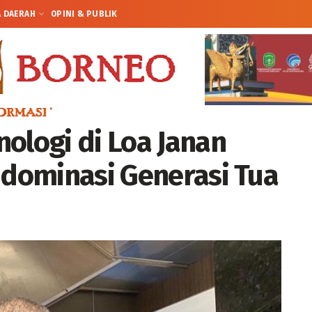
A DAERAH
OPINI & PUBLIK
ologi di Loa Janan
idominasi Generasi Tua