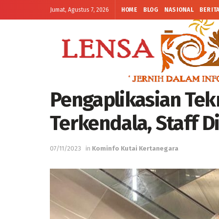
Jumat, Agustus 7, 2026
HOME
BLOG
NASIONAL
BERIT
Pengaplikasian Tekn
Terkendala, Staff D
07/11/2023
in
Kominfo Kutai Kertanegara