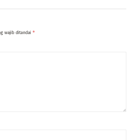
*
g wajib ditandai