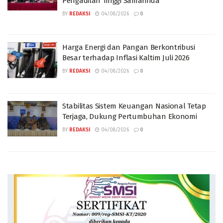
Pengadilan Tinggi Samarinda
BY
REDAKSI
04/08/2026
0
Harga Energi dan Pangan Berkontribusi
Besar terhadap Inflasi Kaltim Juli 2026
BY
REDAKSI
04/08/2026
0
Stabilitas Sistem Keuangan Nasional Tetap
Terjaga, Dukung Pertumbuhan Ekonomi
BY
REDAKSI
04/08/2026
0