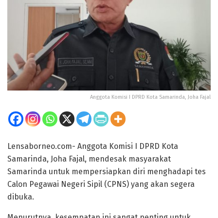
Anggota Komisi I DPRD Kota Samarinda, Joha Fajal
Lensaborneo.com- Anggota Komisi I DPRD Kota
Samarinda, Joha Fajal, mendesak masyarakat
Samarinda untuk mempersiapkan diri menghadapi tes
Calon Pegawai Negeri Sipil (CPNS) yang akan segera
dibuka.
Menurutnya, kesempatan ini sangat penting untuk