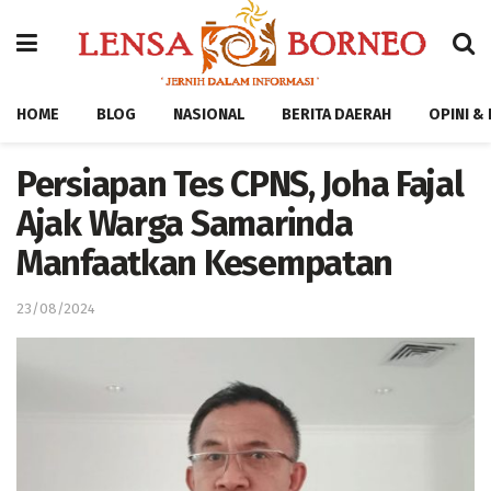
HOME
BLOG
NASIONAL
BERITA DAERAH
OPINI &
Persiapan Tes CPNS, Joha Fajal
Ajak Warga Samarinda
Manfaatkan Kesempatan
23/08/2024