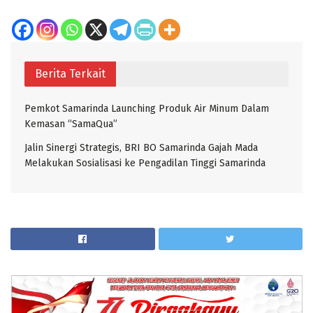
Berita Terkait
Pemkot Samarinda Launching Produk Air Minum Dalam
Kemasan “SamaQua”
Jalin Sinergi Strategis, BRI BO Samarinda Gajah Mada
Melakukan Sosialisasi ke Pengadilan Tinggi Samarinda