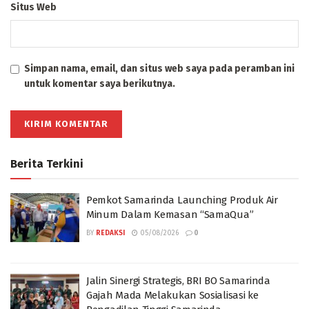
Situs Web
Simpan nama, email, dan situs web saya pada peramban ini
untuk komentar saya berikutnya.
Berita Terkini
Pemkot Samarinda Launching Produk Air
Minum Dalam Kemasan “SamaQua”
BY
REDAKSI
05/08/2026
0
Jalin Sinergi Strategis, BRI BO Samarinda
Gajah Mada Melakukan Sosialisasi ke