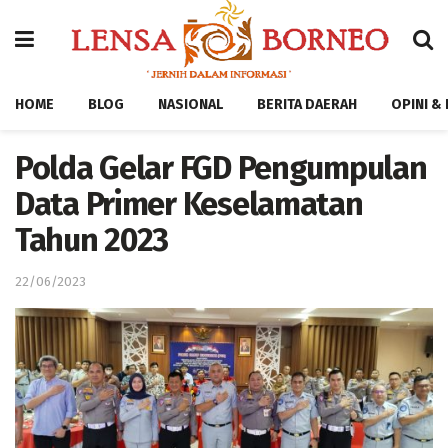
HOME
BLOG
NASIONAL
BERITA DAERAH
OPINI &
Polda Gelar FGD Pengumpulan
Data Primer Keselamatan
Tahun 2023
22/06/2023