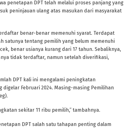
wa penetapan DPT telah melalui proses panjang yang
asuk peninjauan ulang atas masukan dari masyarakat
erdaftar benar-benar memenuhi syarat. Terdapat
ah satunya tentang pemilih yang belum memenuhi
icek, benar usianya kurang dari 17 tahun. Sebaliknya,
ya tidak terdaftar, namun setelah diverifikasi,
umlah DPT kali ini mengalami peningkatan
digelar Februari 2024. Masing-masing Pemilihan
eg).
ngkatan sekitar 11 ribu pemilih,” tambahnya.
netapan DPT salah satu tahapan penting dalam