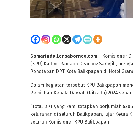
Samarinda,Lensaborneo.com
– Komisioner D
(KPU) Kaltim, Ramaon Dearnov Saragih, mengah
Penetapan DPT Kota Balikpapan di Hotel Grand 
Dalam kegiatan tersebut KPU Balikpapan mene
Pemilihan Kepala Daerah (Pilkada) 2024 seban
“Total DPT yang kami tetapkan berjumlah 520
kelurahan di seluruh Balikpapan,” ujar Ketua
seluruh Komisioner KPU Balikpapan.