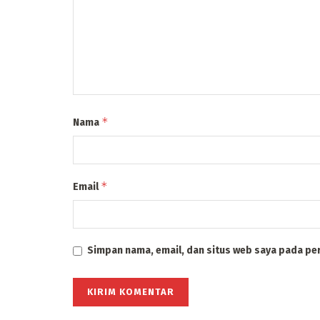
*
Nama
*
Email
Simpan nama, email, dan situs web saya pada pe