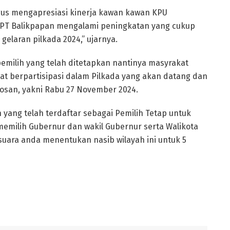
gus mengapresiasi kinerja kawan kawan KPU
DPT Balikpapan mengalami peningkatan yang cukup
 gelaran pilkada 2024,” ujarnya.
milih yang telah ditetapkan nantinya masyrakat
at berpartisipasi dalam Pilkada yang akan datang dan
osan, yakni Rabu 27 November 2024.
yang telah terdaftar sebagai Pemilih Tetap untuk
emilih Gubernur dan wakil Gubernur serta Walikota
 suara anda menentukan nasib wilayah ini untuk 5