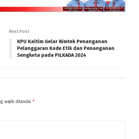
Next Post
KPU Kaltim Gelar Bimtek Penanganan
Pelanggaran Kode Etik dan Penanganan
Sengketa pada PILKADA 2024
*
g wajib ditandai