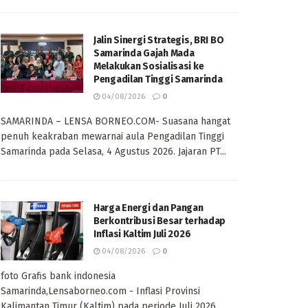
Jalin Sinergi Strategis, BRI BO
Samarinda Gajah Mada
Melakukan Sosialisasi ke
Pengadilan Tinggi Samarinda
04/08/2026
0
SAMARINDA – LENSA BORNEO.COM- Suasana hangat
penuh keakraban mewarnai aula Pengadilan Tinggi
Samarinda pada Selasa, 4 Agustus 2026. Jajaran PT...
Harga Energi dan Pangan
Berkontribusi Besar terhadap
Inflasi Kaltim Juli 2026
04/08/2026
0
foto Grafis bank indonesia
Samarinda,Lensaborneo.com - Inflasi Provinsi
Kalimantan Timur (Kaltim) pada periode Juli 2026