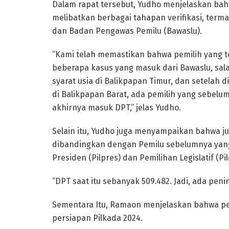
Dalam rapat tersebut, Yudho menjelaskan bah
melibatkan berbagai tahapan verifikasi, term
dan Badan Pengawas Pemilu (Bawaslu).
“Kami telah memastikan bahwa pemilih yang t
beberapa kasus yang masuk dari Bawaslu, sal
syarat usia di Balikpapan Timur, dan setelah d
di Balikpapan Barat, ada pemilih yang sebelumn
akhirnya masuk DPT,” jelas Yudho.
Selain itu, Yudho juga menyampaikan bahwa j
dibandingkan dengan Pemilu sebelumnya yang 
Presiden (Pilpres) dan Pemilihan Legislatif (Pil
“DPT saat itu sebanyak 509.482. Jadi, ada peni
Sementara Itu, Ramaon menjelaskan bahwa pe
persiapan Pilkada 2024.