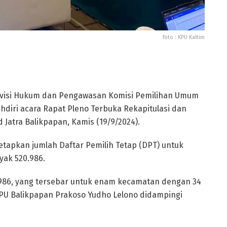
foto : KPU Kaltim
ivisi Hukum dan Pengawasan Komisi Pemilihan Umum
diri acara Rapat Pleno Terbuka Rekapitulasi dan
Jatra Balikpapan, Kamis (19/9/2024).
tapkan jumlah Daftar Pemilih Tetap (DPT) untuk
yak 520.986.
.986, yang tersebar untuk enam kecamatan dengan 34
 KPU Balikpapan Prakoso Yudho Lelono didampingi