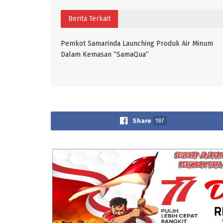
Berita Terkait
Pemkot Samarinda Launching Produk Air Minum
Dalam Kemasan “SamaQua”
Share
197