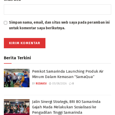
Simpan nama, email, dan situs web saya pada peramban ini
untuk komentar saya berikutnya.
Berita Terkini
Pemkot Samarinda Launching Produk Air
Minum Dalam Kemasan “SamaQua”
BY
REDAKSI
05/08/2026
0
Jalin Sinergi Strategis, BRI BO Samarinda
Gajah Mada Melakukan Sosialisasi ke
Pengadilan Tinggi Samarinda