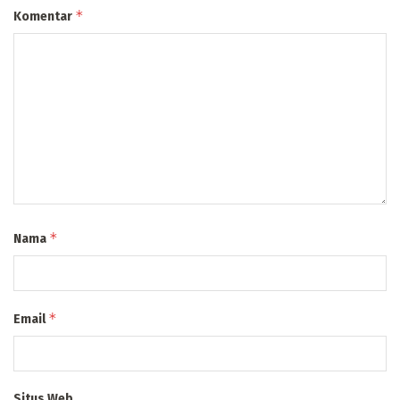
*
Komentar
*
Nama
*
Email
Situs Web