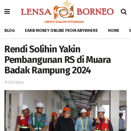
BLOG
EARN MONEY ONLINE FROM ANYWHERE
HOME
Rendi Solihin Yakin
Pembangunan RS di Muara
Badak Rampung 2024
17/03/2024