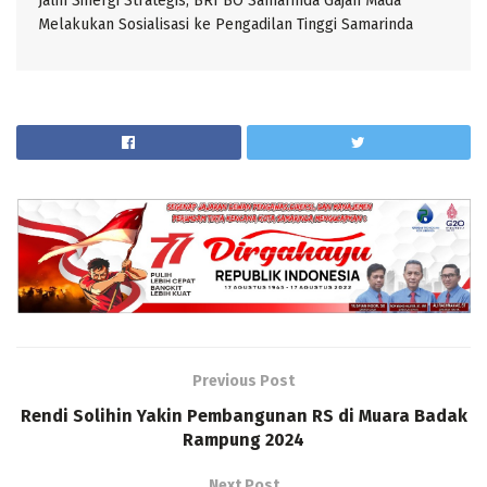
Jalin Sinergi Strategis, BRI BO Samarinda Gajah Mada
Melakukan Sosialisasi ke Pengadilan Tinggi Samarinda
Previous Post
Rendi Solihin Yakin Pembangunan RS di Muara Badak
Rampung 2024
Next Post