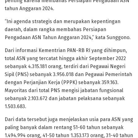
penting karena membahas Persiapan Pengadaan ASN
tahun Anggaran 2024.
“Ini agenda strategis dan merupakan kepentingan
daerah, dalam rangka membahas Persiapan
Pengadaan ASN Tahun Anggaran 2024,” kata Sunggono.
Dari informasi Kementrian PAN-RB RI yang dihimpun,
total ASN yang tercatat hingga akhir September 2022
sebanyak 4.315.181 orang, terdiri dari Pegawai Negeri
Sipil (PNS) sebanyak 3.956.018 dan Pegawai Pemerintah
dengan Perjanjian Kerja (PPPK) sebanyak 359.163.
Mayoritas dari total PNS mengisi jabatan fungsional
sebanyak 2.103.672 dan jabatan pelaksana sebanyak
1.503.683.
Dari data tersebut juga menjelaskan usia para ASN yang
paling banyak dalam rentang 51-60 tahun sebanyak
1.494.994 orang, 41-50 tahun 1.353.173 orang, 31-40 tahun