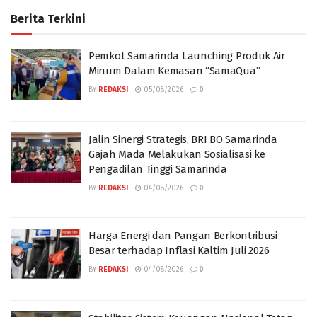
Berita Terkini
Pemkot Samarinda Launching Produk Air
Minum Dalam Kemasan “SamaQua”
BY
REDAKSI
05/08/2026
0
Jalin Sinergi Strategis, BRI BO Samarinda
Gajah Mada Melakukan Sosialisasi ke
Pengadilan Tinggi Samarinda
BY
REDAKSI
04/08/2026
0
Harga Energi dan Pangan Berkontribusi
Besar terhadap Inflasi Kaltim Juli 2026
BY
REDAKSI
04/08/2026
0