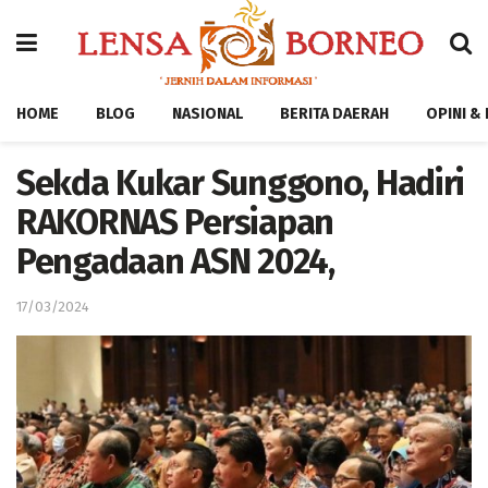
HOME
BLOG
NASIONAL
BERITA DAERAH
OPINI &
Sekda Kukar Sunggono, Hadiri
RAKORNAS Persiapan
Pengadaan ASN 2024,
17/03/2024