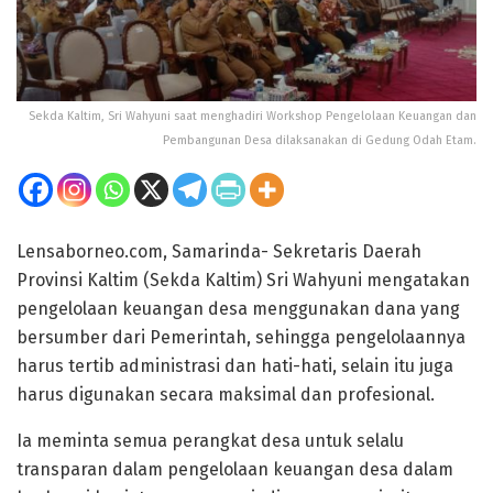
Sekda Kaltim, Sri Wahyuni saat menghadiri Workshop Pengelolaan Keuangan dan
Pembangunan Desa dilaksanakan di Gedung Odah Etam.
Lensaborneo.com, Samarinda- Sekretaris Daerah
Provinsi Kaltim (Sekda Kaltim) Sri Wahyuni mengatakan
pengelolaan keuangan desa menggunakan dana yang
bersumber dari Pemerintah, sehingga pengelolaannya
harus tertib administrasi dan hati-hati, selain itu juga
harus digunakan secara maksimal dan profesional.
Ia meminta semua perangkat desa untuk selalu
transparan dalam pengelolaan keuangan desa dalam