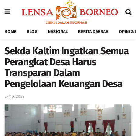
HOME
BLOG
NASIONAL
BERITA DAERAH
OPINI &
Sekda Kaltim Ingatkan Semua
Perangkat Desa Harus
Transparan Dalam
Pengelolaan Keuangan Desa
27/10/2023