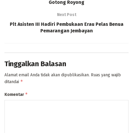
Gotong Royong
Next Post
Plt Asisten III Hadiri Pembukaan Erau Pelas Benua
Pemarangan Jembayan
Tinggalkan Balasan
Alamat email Anda tidak akan dipublikasikan.
Ruas yang wajib
*
ditandai
*
Komentar