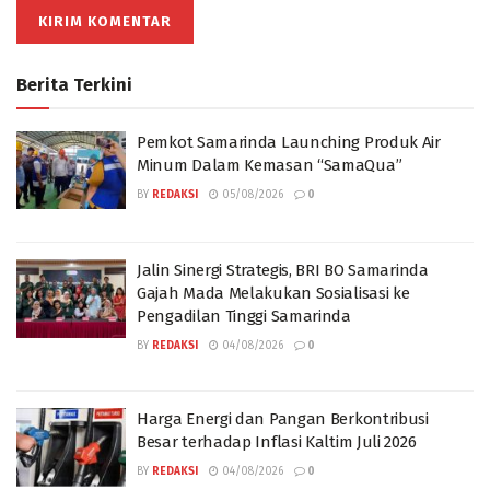
Berita Terkini
Pemkot Samarinda Launching Produk Air
Minum Dalam Kemasan “SamaQua”
BY
REDAKSI
05/08/2026
0
Jalin Sinergi Strategis, BRI BO Samarinda
Gajah Mada Melakukan Sosialisasi ke
Pengadilan Tinggi Samarinda
BY
REDAKSI
04/08/2026
0
Harga Energi dan Pangan Berkontribusi
Besar terhadap Inflasi Kaltim Juli 2026
BY
REDAKSI
04/08/2026
0