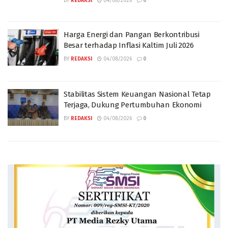
BY
REDAKSI
04/08/2026
0
Harga Energi dan Pangan Berkontribusi
Besar terhadap Inflasi Kaltim Juli 2026
BY
REDAKSI
04/08/2026
0
Stabilitas Sistem Keuangan Nasional Tetap
Terjaga, Dukung Pertumbuhan Ekonomi
BY
REDAKSI
04/08/2026
0