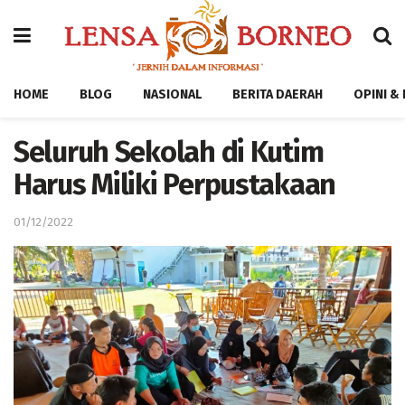
HOME
BLOG
NASIONAL
BERITA DAERAH
OPINI &
Seluruh Sekolah di Kutim
Harus Miliki Perpustakaan
01/12/2022