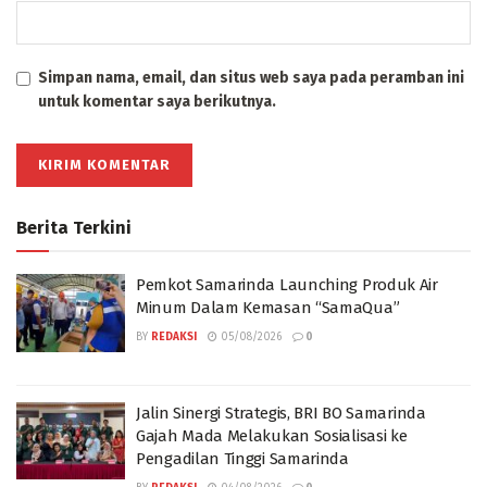
Simpan nama, email, dan situs web saya pada peramban ini
untuk komentar saya berikutnya.
Berita Terkini
Pemkot Samarinda Launching Produk Air
Minum Dalam Kemasan “SamaQua”
BY
REDAKSI
05/08/2026
0
Jalin Sinergi Strategis, BRI BO Samarinda
Gajah Mada Melakukan Sosialisasi ke
Pengadilan Tinggi Samarinda