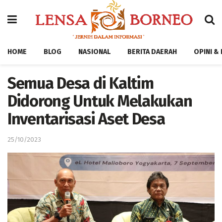
HOME
BLOG
NASIONAL
BERITA DAERAH
OPINI &
Semua Desa di Kaltim
Didorong Untuk Melakukan
Inventarisasi Aset Desa
25/10/2023