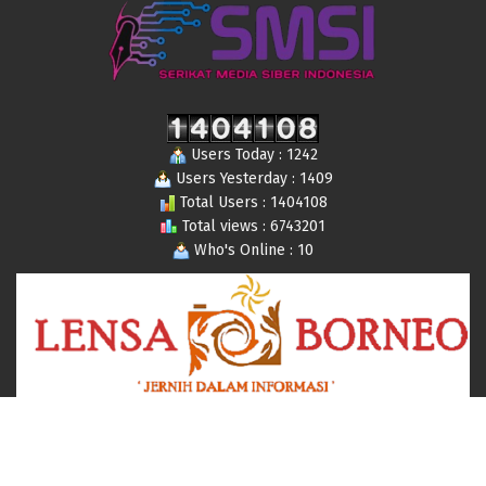
Users Today : 1242
Users Yesterday : 1409
Total Users : 1404108
Total views : 6743201
Who's Online : 10
© 2019-2024 Lensaborneo,com All Rights Reserved