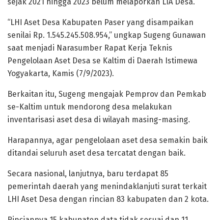
sejak 2021 hingga 2023 belum melaporkan LIA Desa.
“LHI Aset Desa Kabupaten Paser yang disampaikan
senilai Rp. 1.545.245.508.954,” ungkap Sugeng Gunawan
saat menjadi Narasumber Rapat Kerja Teknis
Pengelolaan Aset Desa se Kaltim di Daerah Istimewa
Yogyakarta, Kamis (7/9/2023).
Berkaitan itu, Sugeng mengajak Pemprov dan Pemkab
se-Kaltim untuk mendorong desa melakukan
inventarisasi aset desa di wilayah masing-masing.
Harapannya, agar pengelolaan aset desa semakin baik
ditandai seluruh aset desa tercatat dengan baik.
Secara nasional, lanjutnya, baru terdapat 85
pemerintah daerah yang menindaklanjuti surat terkait
LHI Aset Desa dengan rincian 83 kabupaten dan 2 kota.
Rinciannya 15 kabupaten data tidak sesuai dan 11