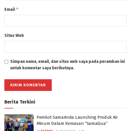
*
Email
Situs Web
Simpan nama, email, dan situs web saya pada peramban ini
untuk komentar saya berikutnya.
Berita Terkini
Pemkot Samarinda Launching Produk Air
Minum Dalam Kemasan “SamaQua”