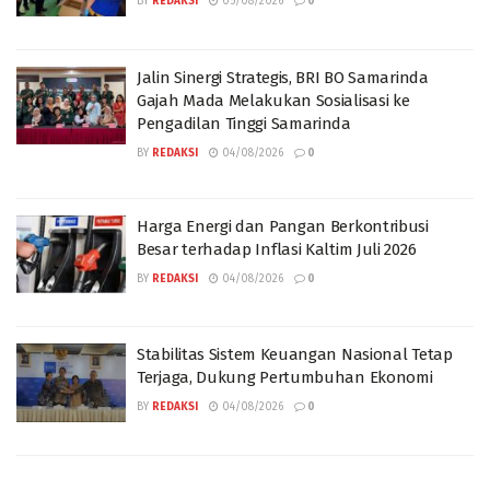
BY
REDAKSI
05/08/2026
0
Jalin Sinergi Strategis, BRI BO Samarinda
Gajah Mada Melakukan Sosialisasi ke
Pengadilan Tinggi Samarinda
BY
REDAKSI
04/08/2026
0
Harga Energi dan Pangan Berkontribusi
Besar terhadap Inflasi Kaltim Juli 2026
BY
REDAKSI
04/08/2026
0
Stabilitas Sistem Keuangan Nasional Tetap
Terjaga, Dukung Pertumbuhan Ekonomi
BY
REDAKSI
04/08/2026
0