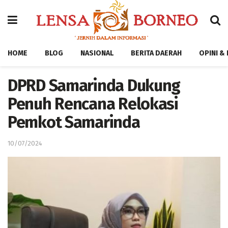
HOME
BLOG
NASIONAL
BERITA DAERAH
OPINI &
DPRD Samarinda Dukung
Penuh Rencana Relokasi
Pemkot Samarinda
10/07/2024