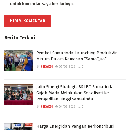
untuk komentar saya berikutnya.
Berita Terkini
Pemkot Samarinda Launching Produk Air
Minum Dalam Kemasan “SamaQua”
BY
REDAKSI
05/08/2026
0
Jalin Sinergi Strategis, BRI BO Samarinda
Gajah Mada Melakukan Sosialisasi ke
Pengadilan Tinggi Samarinda
BY
REDAKSI
04/08/2026
0
Harga Energi dan Pangan Berkontribusi