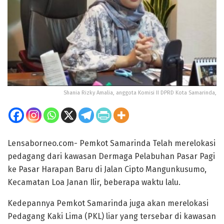
Shania Rizky Amalia, anggota Komisi II DPRD Kota Samarinda,
Lensaborneo.com- Pemkot Samarinda Telah merelokasi
pedagang dari kawasan Dermaga Pelabuhan Pasar Pagi
ke Pasar Harapan Baru di Jalan Cipto Mangunkusumo,
Kecamatan Loa Janan Ilir, beberapa waktu lalu.
Kedepannya Pemkot Samarinda juga akan merelokasi
Pedagang Kaki Lima (PKL) liar yang tersebar di kawasan