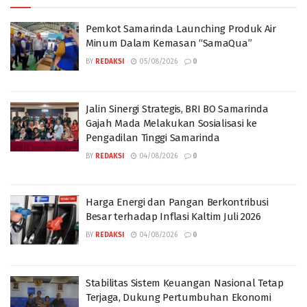
Pemkot Samarinda Launching Produk Air
Minum Dalam Kemasan “SamaQua”
BY
REDAKSI
05/08/2026
0
Jalin Sinergi Strategis, BRI BO Samarinda
Gajah Mada Melakukan Sosialisasi ke
Pengadilan Tinggi Samarinda
BY
REDAKSI
04/08/2026
0
Harga Energi dan Pangan Berkontribusi
Besar terhadap Inflasi Kaltim Juli 2026
BY
REDAKSI
04/08/2026
0
Stabilitas Sistem Keuangan Nasional Tetap
Terjaga, Dukung Pertumbuhan Ekonomi