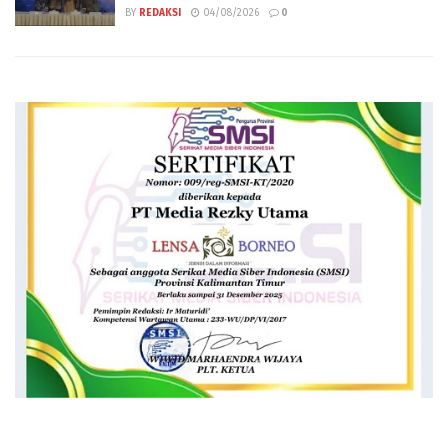
BY
REDAKSI
04/08/2026
0