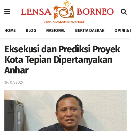
HOME
BLOG
NASIONAL
BERITA DAERAH
OPINI &
Eksekusi dan Prediksi Proyek
Kota Tepian Dipertanyakan
Anhar
16/07/2024