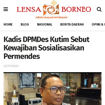
HOME
BLOG
NASIONAL
BERITA DAERAH
OPINI &
Kadis DPMDes Kutim Sebut
Kewajiban Sosialisasikan
Permendes
22/11/2023