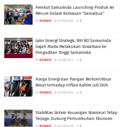
Pemkot Samarinda Launching Produk Air
Minum Dalam Kemasan “SamaQua”
BY
REDAKSI
05/08/2026
0
Jalin Sinergi Strategis, BRI BO Samarinda
Gajah Mada Melakukan Sosialisasi ke
Pengadilan Tinggi Samarinda
BY
REDAKSI
04/08/2026
0
Harga Energi dan Pangan Berkontribusi
Besar terhadap Inflasi Kaltim Juli 2026
BY
REDAKSI
04/08/2026
0
Stabilitas Sistem Keuangan Nasional Tetap
Terjaga, Dukung Pertumbuhan Ekonomi
BY
REDAKSI
04/08/2026
0