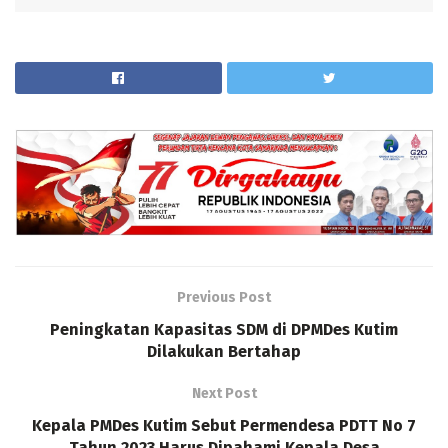
Previous Post
Peningkatan Kapasitas SDM di DPMDes Kutim
Dilakukan Bertahap
Next Post
Kepala PMDes Kutim Sebut Permendesa PDTT No 7
Tahun 2023 Harus Dipahami Kepala Desa