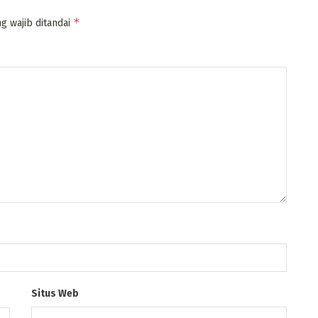
*
g wajib ditandai
Situs Web