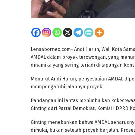
Lensaborneo.com- Andi Harun, Wali Kota Sam
AMDAL dalam proyek terowongan, yang menur
dinamika yang sering terjadi di lapangan kons
Menurut Andi Harun, penyesuaian AMDAL diper
mempengaruhi jalannya proyek.
Pandangan ini lantas menimbulkan kekecewaan 
Ginting dari Partai Demokrat, Komisi I DPRD K
Ginting menekankan bahwa AMDAL seharusnya
dimulai, bukan setelah proyek berjalan. Prose