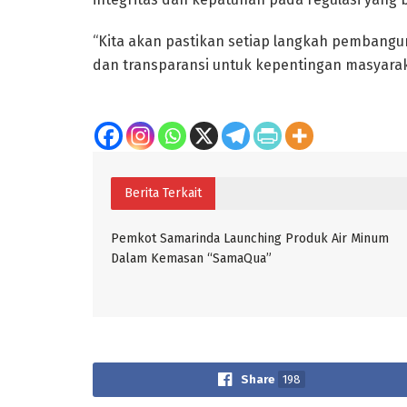
“Kita akan pastikan setiap langkah pemban
dan transparansi untuk kepentingan masyaraka
Berita Terkait
Pemkot Samarinda Launching Produk Air Minum
Dalam Kemasan “SamaQua”
Share
198