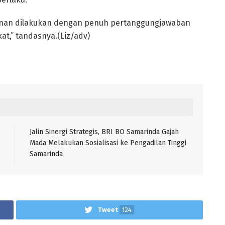
gunan dilakukan dengan penuh pertanggungjawaban
t,” tandasnya.(Liz/adv)
Jalin Sinergi Strategis, BRI BO Samarinda Gajah
Mada Melakukan Sosialisasi ke Pengadilan Tinggi
Samarinda
Tweet
124