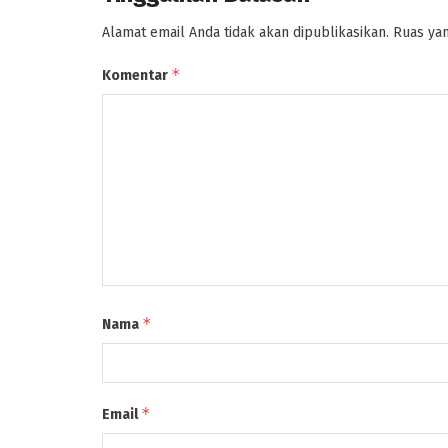
Alamat email Anda tidak akan dipublikasikan.
Ruas yan
*
Komentar
*
Nama
*
Email