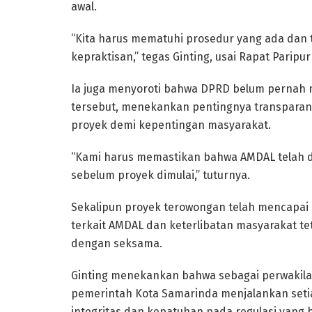
awal.
“Kita harus mematuhi prosedur yang ada dan 
kepraktisan,” tegas Ginting, usai Rapat Parip
Ia juga menyoroti bahwa DPRD belum pernah
tersebut, menekankan pentingnya transparans
proyek demi kepentingan masyarakat.
“Kami harus memastikan bahwa AMDAL telah di
sebelum proyek dimulai,” tuturnya.
Sekalipun proyek terowongan telah mencapai k
terkait AMDAL dan keterlibatan masyarakat te
dengan seksama.
Ginting menekankan bahwa sebagai perwakila
pemerintah Kota Samarinda menjalankan seti
integritas dan kepatuhan pada regulasi yang 