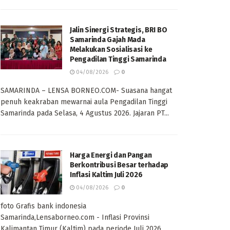
Jalin Sinergi Strategis, BRI BO
Samarinda Gajah Mada
Melakukan Sosialisasi ke
Pengadilan Tinggi Samarinda
04/08/2026
0
SAMARINDA – LENSA BORNEO.COM- Suasana hangat
penuh keakraban mewarnai aula Pengadilan Tinggi
Samarinda pada Selasa, 4 Agustus 2026. Jajaran PT...
Harga Energi dan Pangan
Berkontribusi Besar terhadap
Inflasi Kaltim Juli 2026
04/08/2026
0
foto Grafis bank indonesia
Samarinda,Lensaborneo.com - Inflasi Provinsi
Kalimantan Timur (Kaltim) pada periode Juli 2026