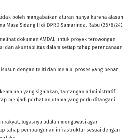
tidak boleh mengabaikan aturan hanya karena alasan
urna Masa Sidang II di DPRD Samarinda, Rabu (26/6/24).
 melihat dokumen AMDAL untuk proyek terowongan
i dan akuntabilitas dalam setiap tahap perencanaan
susun dengan teliti dan melalui proses yang benar
emajuan yang signifikan, tantangan administratif
tap menjadi perhatian utama yang perlu ditangani
n rakyat, tugasnya adalah mengawasi agar
ap tahap pembangunan infrastruktur sesuai dengan
berlaku.