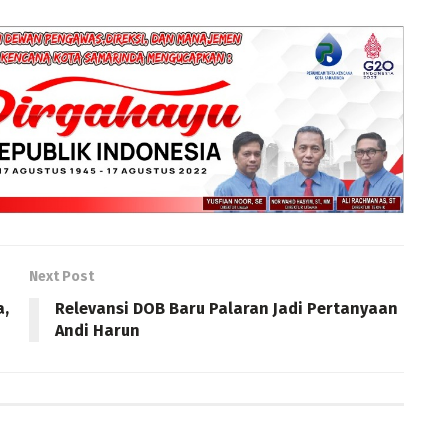
Next Post
a,
Relevansi DOB Baru Palaran Jadi Pertanyaan
Andi Harun